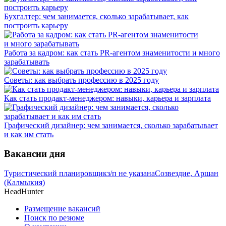
Бухгалтер: чем занимается, сколько зарабатывает, как
построить карьеру
Работа за кадром: как стать PR-агентом знаменитости и много
зарабатывать
Советы: как выбрать профессию в 2025 году
Как стать продакт-менеджером: навыки, карьера и зарплата
Графический дизайнер: чем занимается, сколько зарабатывает
и как им стать
Вакансии дня
Туристический планировщик
з/п не указана
Созвездие, Аршан
(Калмыкия)
HeadHunter
Размещение вакансий
Поиск по резюме