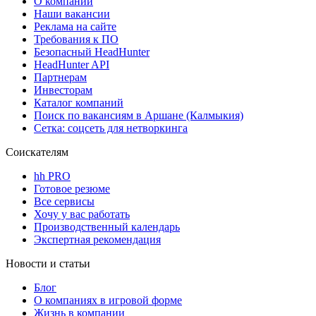
О компании
Наши вакансии
Реклама на сайте
Требования к ПО
Безопасный HeadHunter
HeadHunter API
Партнерам
Инвесторам
Каталог компаний
Поиск по вакансиям в Аршане (Калмыкия)
Сетка: соцсеть для нетворкинга
Соискателям
hh PRO
Готовое резюме
Все сервисы
Хочу у вас работать
Производственный календарь
Экспертная рекомендация
Новости и статьи
Блог
О компаниях в игровой форме
Жизнь в компании