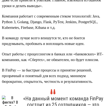
даже если привели к убыткам. Главное, извлекать из ошибок
уроки и делать выводы».
Компания работает с современным стеком технологий: Java,
Python 3, Golang, Django, Flask, PyTest, Jenkins, PostgreSQL,
Kubernetes, Firebase, Kibana и т.д.
В команду лучше всего впишутся те, кто не боится
придумывать, пробовать и воплощать новые идеи.
Опыт работы с процессингом в банках или «банковских» ИТ-
компаниях, как «Сбертех», не обязателен, но будет плюсом.
В FinPay — за быстрые процессы и принятие решений,
прозрачный и понятный для всех подход, минимум
бюрократии, открытость, честность и результативность.
«На данный момент команда FinPay
состоит из 25 сотрудников — это