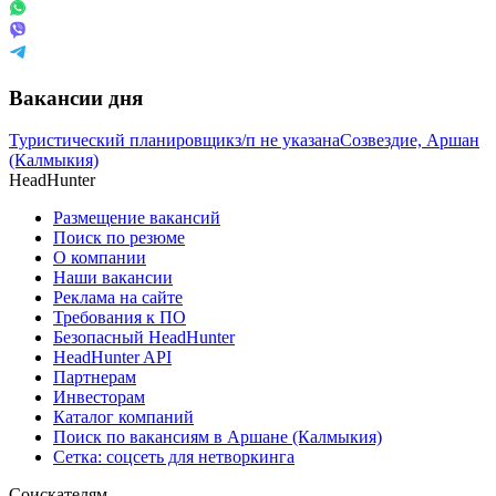
Вакансии дня
Туристический планировщик
з/п не указана
Созвездие, Аршан
(Калмыкия)
HeadHunter
Размещение вакансий
Поиск по резюме
О компании
Наши вакансии
Реклама на сайте
Требования к ПО
Безопасный HeadHunter
HeadHunter API
Партнерам
Инвесторам
Каталог компаний
Поиск по вакансиям в Аршане (Калмыкия)
Сетка: соцсеть для нетворкинга
Соискателям