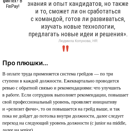
знания и опыт кандидатов, но также
и то, сможет ли он сработаться
с командой, готов ли развиваться,
изучать новые технологии,
предлагать новые идеи и решения».
Людмила Копунова, HR
Про плюшки...
В оплате труда применяется система грейдов — по три
ступени в каждой должности. Ежеквартально проводится
ревью с обратной связью и рекомендациями: что улучшить
в работе. Если сотрудник выполняет рекомендации, повышает
свой профессиональный уровень, проявляет инициативу
и «релизит фичи», то он повышается на грейд выше, и так
пока не дойдет до потолка внутри должности, далее следует
переход на следующий уровень должности (с junior на middle,
далее на senior).