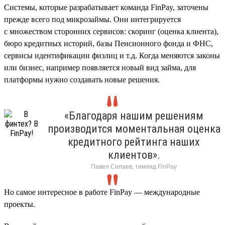
Cистемы, которые разрабатывает команда FinPay, заточены
прежде всего под микрозаймы. Они интегрируется
с множеством сторонних сервисов: скоринг (оценка клиента),
бюро кредитных историй, базы Пенсионного фонда и ФНС,
сервисы идентификации физлиц и т.д. Когда меняются законы
или бизнес, например появляется новый вид займа, для
платформы нужно создавать новые решения.
«Благодаря нашим решениям
производится моментальная оценка
кредитного рейтинга наших
клиентов».
Павел Силаев, тимлид FinPay
Но самое интересное в работе FinPay — международные
проекты.