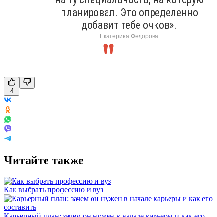
планировал. Это определенно
добавит тебе очков».
Екатерина Федорова
4
Читайте также
Как выбрать профессию и вуз
Карьерный план: зачем он нужен в начале карьеры и как его