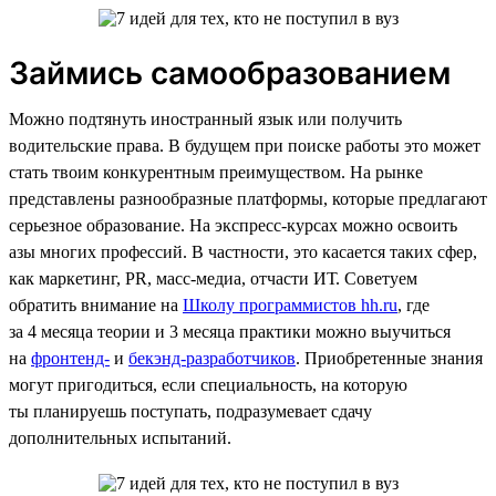
Займись самообразованием
Можно подтянуть иностранный язык или получить
водительские права. В будущем при поиске работы это может
стать твоим конкурентным преимуществом. На рынке
представлены разнообразные платформы, которые предлагают
серьезное образование. На экспресс-курсах можно освоить
азы многих профессий. В частности, это касается таких сфер,
как маркетинг, PR, масс-медиа, отчасти ИТ. Советуем
обратить внимание на
Школу программистов hh.ru
, где
за 4 месяца теории и 3 месяца практики можно выучиться
на
фронтенд-
и
бекэнд-разработчиков
. Приобретенные знания
могут пригодиться, если специальность, на которую
ты планируешь поступать, подразумевает сдачу
дополнительных испытаний.