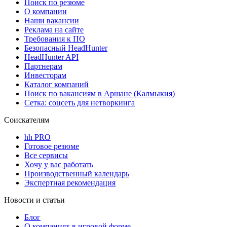
Поиск по резюме
О компании
Наши вакансии
Реклама на сайте
Требования к ПО
Безопасный HeadHunter
HeadHunter API
Партнерам
Инвесторам
Каталог компаний
Поиск по вакансиям в Аршане (Калмыкия)
Сетка: соцсеть для нетворкинга
Соискателям
hh PRO
Готовое резюме
Все сервисы
Хочу у вас работать
Производственный календарь
Экспертная рекомендация
Новости и статьи
Блог
О компаниях в игровой форме