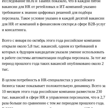
Исследование hh.ru и Talantix показало, что в каждой пятой
вакансии для HR от ретейловых и ИТ-компаний указано
требование к знанию цифровых решений для подбора
персонала. Такое условие указано в каждой десятой вакансии
для HR от компаний в финансовом секторе,в сфере B2B-услуг
и консалтинга.
Всего с января по октябрь этого года российские компании
открыли около 5,8 тыс. вакансий, одним из требований в
которых к будущим кандидатам указали умение использовать
в работе системы автоматизации подбора персонала. За тот же
период прошлого года таких вакансий опубликовано около 2
тыс.
В целом потребность в HR-специалистах у российского
бизнеса также показывает положительную динамику. Всего за
10 месяцев этого года российские компании разместили 230
тыс. вакансий в сфере HR и управления персоналом, что в 2,7
раза больше по сравнению с тем же периодом прошлого года.