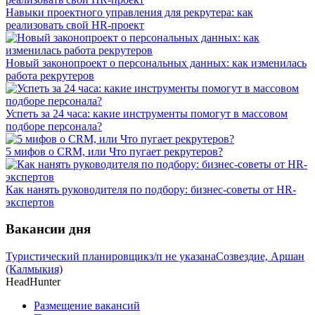
Навыки проектного управления для рекрутера: как
реализовать свой HR-проект
Новый законопроект о персональных данных: как изменилась
работа рекрутеров
Успеть за 24 часа: какие инструменты помогут в массовом
подборе персонала?
5 мифов о CRM, или Что пугает рекрутеров?
Как нанять руководителя по подбору: бизнес-советы от HR-
экспертов
Вакансии дня
Туристический планировщик
з/п не указана
Созвездие, Аршан
(Калмыкия)
HeadHunter
Размещение вакансий