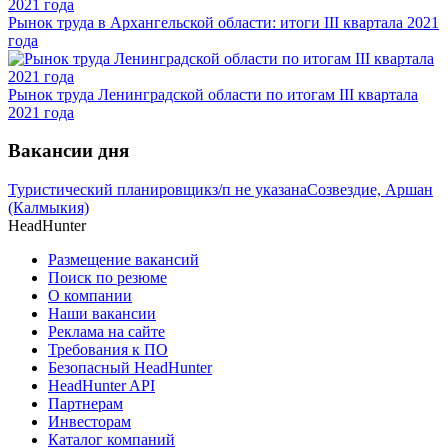
Рынок труда в Архангельской области: итоги III квартала 2021
года
Рынок труда Ленинградской области по итогам III квартала
2021 года
Вакансии дня
Туристический планировщик
з/п не указана
Созвездие, Аршан
(Калмыкия)
HeadHunter
Размещение вакансий
Поиск по резюме
О компании
Наши вакансии
Реклама на сайте
Требования к ПО
Безопасный HeadHunter
HeadHunter API
Партнерам
Инвесторам
Каталог компаний