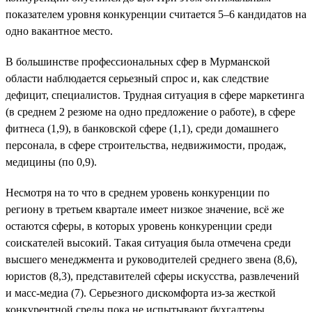
показателем уровня конкуренции считается 5–6 кандидатов на
одно вакантное место.
В большинстве профессиональных сфер в Мурманской
области наблюдается серьезный спрос и, как следствие
дефицит, специалистов. Трудная ситуация в сфере маркетинга
(в среднем 2 резюме на одно предложение о работе), в сфере
фитнеса (1,9), в банковской сфере (1,1), среди домашнего
персонала, в сфере строительства, недвижимости, продаж,
медицины (по 0,9).
Несмотря на то что в среднем уровень конкуренции по
региону в третьем квартале имеет низкое значение, всё же
остаются сферы, в которых уровень конкуренции среди
соискателей высокий. Такая ситуация была отмечена среди
высшего менеджмента и руководителей среднего звена (8,6),
юристов (8,3), представителей сферы искусства, развлечений
и масс-медиа (7). Серьезного дискомфорта из-за жесткой
конкурентной среды пока не испытывают бухгалтеры,