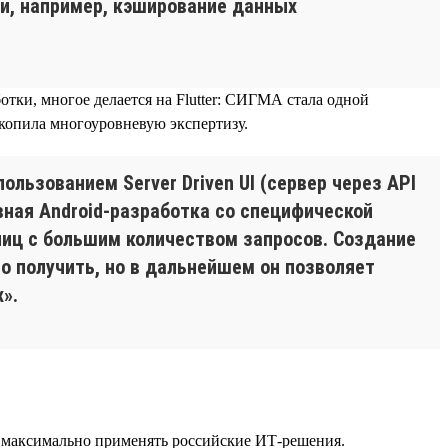
чи, например, кэширование данных
тки, многое делается на Flutter: СИГМА стала одной
копила многоуровневую экспертизу.
ользованием Server Driven UI (сервер через API
ная Android-разработка со специфической
лиц с большим количеством запросов. Создание
о получить, но в дальнейшем он позволяет
».
и максимально применять российские ИТ-решения.