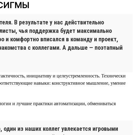
а СИГМЫ
еля. В результате у нас действительно
иалисты, чья поддержка будет максимально
о и комфортно вписался в команду и проект,
знакомства с коллегами. А дальше — поэтапный
тактичность, инициативу и целеустремленность. Технически
оответствующие навыки: конструктивное мышление, умение
логии и лучшие практики автоматизации, обмениваться
, один из наших коллег увлекается игровыми