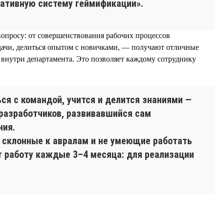
оративную систему геймификации».
вопросу: от совершенствования рабочих процессов
задачи, делиться опытом с новичками, — получают отличные
 внутри департамента. Это позволяет каждому сотруднику
ся с командой, учится и делится знаниями —
-разработчиков, развивавшийся сам
ния.
, склонные к авралам и не умеющие работать
т работу каждые 3–4 месяца: для реализации