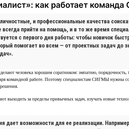
иалист»: как работает команд
ичностные, и профессиональные качества соискат
е всегда прийти на помощь, и в то же время спец
вуется с первого дня работы: чтобы новичок быстр
торый помогает во всем — от проектных задач до 
дач».
 делают человека хорошим соратником: эмпатию, порядочность, 
даря командной работе. Поэтому специалистам СИГМЫ нужны с
 решения.
ют выходить за пределы привычных задач, изучать новые техно
ния дает возможности для ее реализации. Например