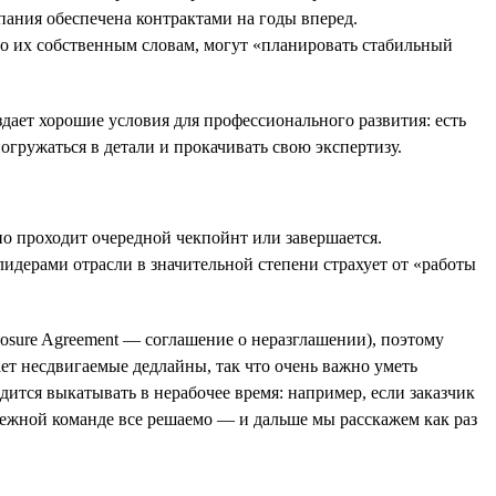
ания обеспечена контрактами на годы вперед.
 по их собственным словам, могут «планировать стабильный
ает хорошие условия для профессионального развития: есть
гружаться в детали и прокачивать свою экспертизу.
шно проходит очередной чекпойнт или завершается.
 лидерами отрасли в значительной степени страхует от «работы
osure Agreement — соглашение о неразглашении), поэтому
ет несдвигаемые дедлайны, так что очень важно уметь
дится выкатывать в нерабочее время: например, если заказчик
дежной команде все решаемо — и дальше мы расскажем как раз