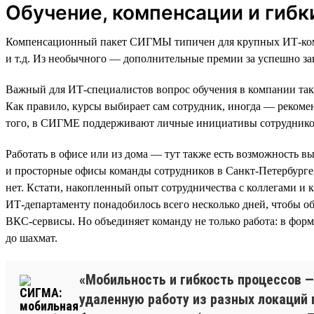
Обучение, компенсации и гибк
Компенсационный пакет СИГМЫ типичен для крупных ИТ-комп
и т.д. Из необычного — дополнительные премии за успешно за
Важный для ИТ-специалистов вопрос обучения в компании такж
Как правило, курсы выбирает сам сотрудник, иногда — рекомен
того, в СИГМЕ поддерживают личные инициативы сотрудников 
Работать в офисе или из дома — тут также есть возможность вы
и просторные офисы команды сотрудников в Санкт-Петербурге,
нет. Кстати, накопленный опыт сотрудничества с коллегами и 
ИТ-департаменту понадобилось всего несколько дней, чтобы о
ВКС-сервисы. Но объединяет команду не только работа: в фор
до шахмат.
«Мобильность и гибкость процессов —
удаленную работу из разных локаций