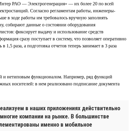
Интер РАО — Электрогенерация» — их более 20 по всей
лектростанций. Согласно регламентам работы, инженеры-
ше в ходе работы им требовалось вручную заполнять
ну, собирают данные о состоянии оборудования
листов: фиксирует выдачу и использование средств
рмация сразу поступает в систему, что позволяет оперативно
1,5 раза, а подготовка отчетов теперь занимает в 3 раза
ой и нетиповым функционалом. Например, ряд функций
ажных носителей: в нем реализовано подписание документа
еализуем в наших приложениях действительно
емногие компании на рынке. В большинстве
плементированы именно в мобильное