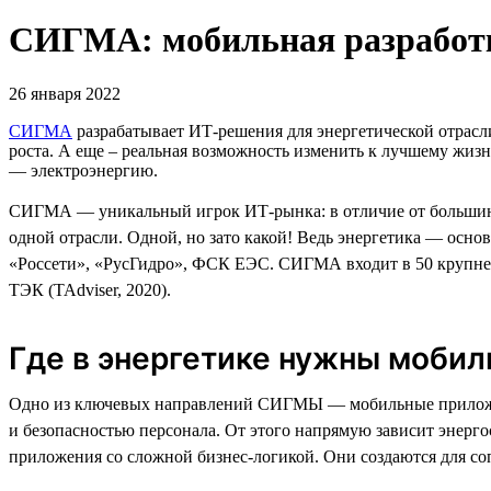
СИГМА: мобильная разработк
26 января 2022
СИГМА
разрабатывает ИТ-решения для энергетической отрасл
роста. А еще – реальная возможность изменить к лучшему жиз
— электроэнергию.
СИГМА — уникальный игрок ИТ-рынка: в отличие от большинс
одной отрасли. Одной, но зато какой! Ведь энергетика — осно
«Россети», «РусГидро», ФСК ЕЭС. СИГМА входит в 50 крупнейш
ТЭК (TAdviser, 2020).
Где в энергетике нужны мобил
Одно из ключевых направлений СИГМЫ — мобильные приложени
и безопасностью персонала. От этого напрямую зависит энер
приложения со сложной бизнес-логикой. Они создаются для со