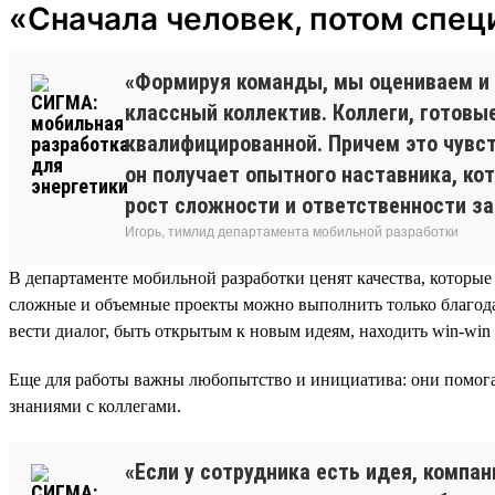
«Сначала человек, потом спец
«Формируя команды, мы оцениваем и л
классный коллектив. Коллеги, готовы
квалифицированной. Причем это чувст
он получает опытного наставника, ко
рост сложности и ответственности за
Игорь, тимлид департамента мобильной разработки
В департаменте мобильной разработки ценят качества, которые
сложные и объемные проекты можно выполнить только благо
вести диалог, быть открытым к новым идеям, находить win-win
Еще для работы важны любопытство и инициатива: они помога
знаниями с коллегами.
«Если у сотрудника есть идея, компа