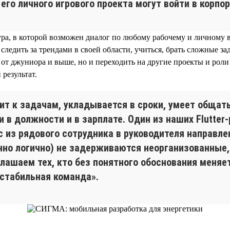
 его личного игрового проекта могут войти в корп
ра, в которой возможен диалог по любому рабочему и личному 
 следить за трендами в своей области, учиться, брать сложные 
от джуниора и выше, но и переходить на другие проекты и роли
результат.
ит к задачам, укладывается в сроки, умеет общать
 в должности и в зарплате. Один из наших Flutter
с из рядового сотрудника в руководителя направле
енно логично) не задерживаются неорганизованные
лашаем тех, кто без понятного обоснования меняе
стабильная команда».