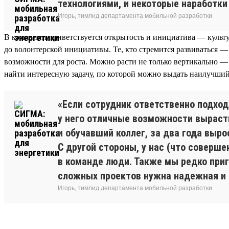
технологиями, и некоторые наработки
Игорь, тимлид департамента мобильной разработки
В компании приветствуется открытость и инициатива — культу
до волонтерской инициативы. Те, кто стремится развиваться —
возможности для роста. Можно расти не только вертикально — 
найти интересную задачу, по которой можно выдать наилучший 
«Если сотрудник ответственно подход
у него отличные возможности вырасти
и обучавший коллег, за два года выро
С другой стороны, у нас (что соверш
в команде люди. Также мы редко приг
сложных проектов нужна надежная и 
Игорь, тимлид департамента мобильной разработки