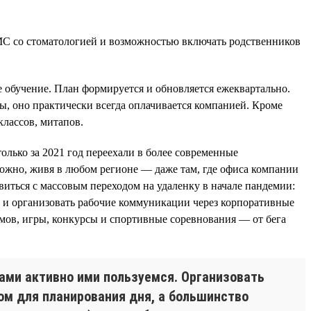
 со стоматологией и возможностью включать родственников
 обучение. План формируется и обновляется ежеквартально.
ы, оно практически всегда оплачивается компанией. Кроме
лассов, митапов.
олько за 2021 год переехали в более современные
ожно, живя в любом регионе — даже там, где офиса компании
виться с массовым переходом на удаленку в начале пандемии:
е и организовать рабочие коммуникации через корпоративные
ьмов, игры, конкурсы и спортивные соревнования — от бега
ами активно ими пользуемся. Организовать
ом для планирования дня, а большинство