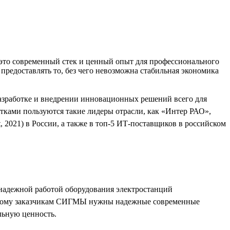
 это современный стек и ценный опыт для профессионального
предоставлять то, без чего невозможна стабильная экономика
азработке и внедрении инновационных решений всего для
отками пользуются такие лидеры отрасли, как «Интер РАО»,
2021) в России, а также в топ-5 ИТ-поставщиков в российском
надежной работой оборудования электростанций
Поэтому заказчикам СИГМЫ нужны надежные современные
льную ценность.