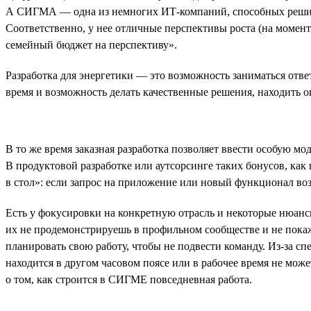
А СИГМА — одна из немногих ИТ-компаний, способных решить т
Соответственно, у нее отличные перспективы роста (на момент
семейный бюджет на перспективу».
Разработка для энергетики — это возможность заниматься отв
время и возможность делать качественные решения, находить о
В то же время заказная разработка позволяет ввести особую м
В продуктовой разработке или аутсорсинге таких бонусов, как 
в стол»: если запрос на приложение или новый функционал возн
Есть у фокусировки на конкретную отрасль и некоторые нюанс
их не продемонстрируешь в профильном сообществе и не покаже
планировать свою работу, чтобы не подвести команду. Из-за с
находится в другом часовом поясе или в рабочее время не мо
о том, как строится в СИГМЕ повседневная работа.