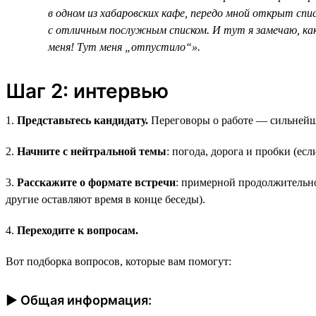
в одном из хабаровских кафе, передо мной открыт сп
с отличным послужным списком. И тут я замечаю, как
меня! Тут меня „отпустило“».
Шаг 2: интервью
1.
Представьтесь кандидату.
Переговоры о работе — сильнейший
2.
Начните с нейтральной темы
: погода, дорога и пробки (ес
3.
Расскажите о формате встречи
: примерной продолжительно
другие оставляют время в конце беседы).
4.
Переходите к вопросам.
Вот подборка вопросов, которые вам помогут:
► Общая информация: