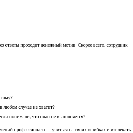
рез ответы проходит денежный мотив. Скорее всего, сотрудник
угому?
 в любом случае не хватит?
если понимали, что план не выполняется?
умений профессионала — учиться на своих ошибках и извлекать