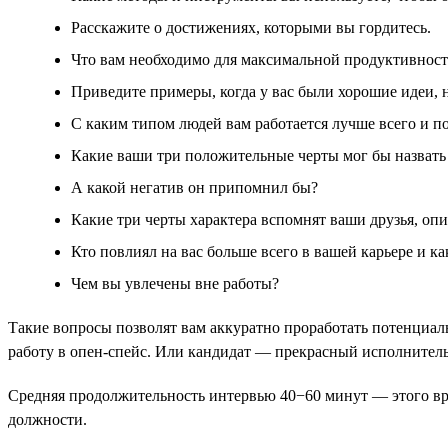
Расскажите о достижениях, которыми вы гордитесь.
Что вам необходимо для максимальной продуктивнос
Приведите примеры, когда у вас были хорошие идеи, н
С каким типом людей вам работается лучше всего и п
Какие ваши три положительные черты мог бы назват
А какой негатив он припомнил бы?
Какие три черты характера вспомнят ваши друзья, опи
Кто повлиял на вас больше всего в вашей карьере и ка
Чем вы увлечены вне работы?
Такие вопросы позволят вам аккуратно проработать потенциа
работу в опен-спейс. Или кандидат — прекрасный исполнитель
Средняя продолжительность интервью 40−60 минут — этого вре
должности.