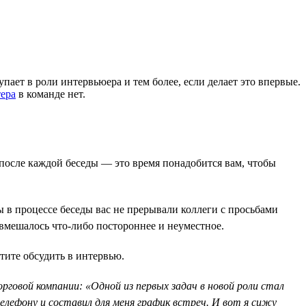
ает в роли интервьюера и тем более, если делает это впервые.
ера
в команде нет.
 после каждой беседы — это время понадобится вам, чтобы
ы в процессе беседы вас не прерывали коллеги с просьбами
 вмешалось что-либо постороннее и неуместное.
тите обсудить в интервью.
говой компании: «Одной из первых задач в новой роли стал
лефону и составил для меня график встреч. И вот я сижу