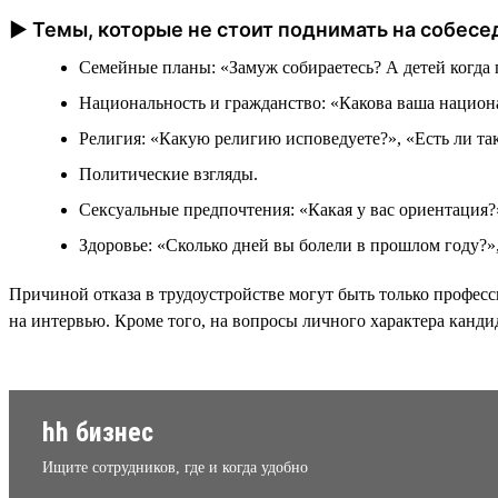
► Темы, которые не стоит поднимать на собесе
Семейные планы: «Замуж собираетесь? А детей когда 
Национальность и гражданство: «Какова ваша национа
Религия: «Какую религию исповедуете?», «Есть ли так
Политические взгляды.
Сексуальные предпочтения: «Какая у вас ориентация
Здоровье: «Сколько дней вы болели в прошлом году?»
Причиной отказа в трудоустройстве могут быть только профес
на интервью. Кроме того, на вопросы личного характера канди
hh бизнес
Ищите сотрудников, где и когда удобно