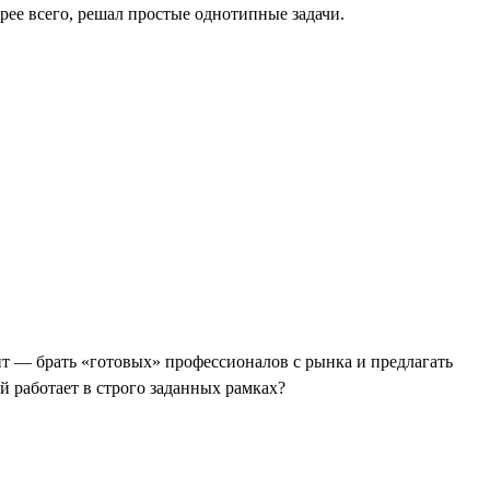
орее всего, решал простые однотипные задачи.
нт — брать «готовых» профессионалов с рынка и предлагать
 работает в строго заданных рамках?