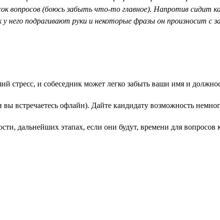
исок вопросов (боюсь забыть что-то главное). Напротив сидит
 у него подрагивают руки и некоторые фразы он произносит с за
 стресс, и собеседник может легко забыть ваши имя и должность
ли вы встречаетесь офлайн). Дайте кандидату возможность немног
сти, дальнейших этапах, если они будут, времени для вопросов 