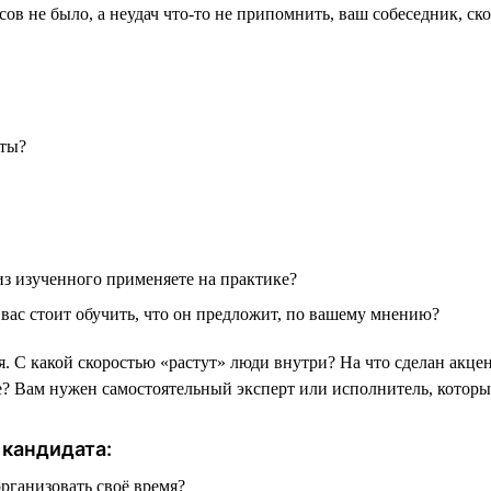
сов не было, а неудач что-то не припомнить, ваш собеседник, ск
оты?
из изученного применяете на практике?
 вас стоит обучить, что он предложит, по вашему мнению?
я. С какой скоростью «растут» люди внутри? На что сделан акце
е? Вам нужен самостоятельный эксперт или исполнитель, который
 кандидата:
рганизовать своё время?