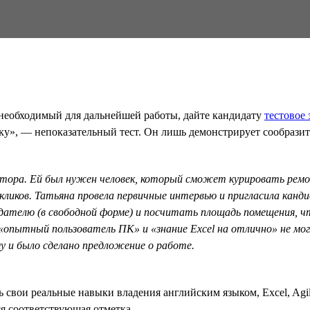
 необходимый для дальнейшей работы, дайте кандидату
тестовое 
ку», — непоказательный тест. Он лишь демонстрирует сообразите
тора. Ей был нужен человек, который сможет курировать ре
ткликов. Татьяна провела первичные интервью и пригласила канд
одателю (в свободной форме) и посчитать площадь помещения, 
«опытный пользователь ПК» и «знание Excel на отлично» не мог
у и было сделано предложение о работе.
ть свои реальные навыки владения английским языком, Excel, Agi
я соответствующая отметка.