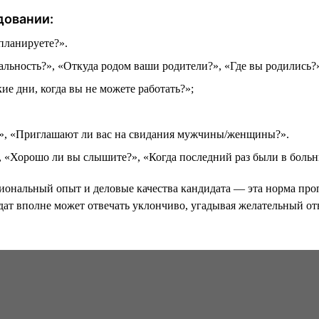
довании:
планируете?».
льность?», «Откуда родом ваши родители?», «Где вы родились?
ие дни, когда вы не можете работать?»;
?», «Приглашают ли вас на свидания мужчины/женщины?».
, «Хорошо ли вы слышите?», «Когда последний раз были в больни
сиональный опыт и деловые качества кандидата — эта норма про
дат вполне может отвечать уклончиво, угадывая желательный отв