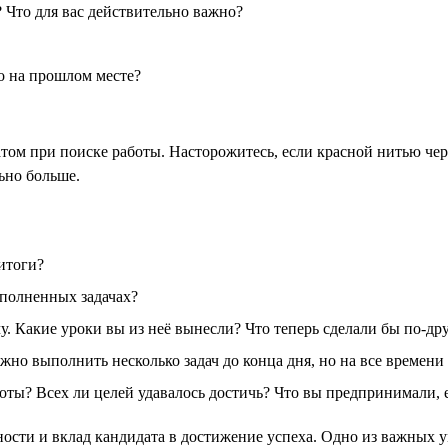
 Что для вас действительно важно?
о на прошлом месте?
датом при поиске работы. Насторожитесь, если красной нитью че
ьно больше.
итоги?
полненных задачах?
 Какие уроки вы из неё вынесли? Что теперь сделали бы по-др
жно выполнить несколько задач до конца дня, но на все времени
боты? Всех ли целей удавалось достичь? Что вы предпринимали, 
ности и вклад кандидата в достижение успеха. Одно из важных 