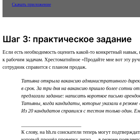
Скачать приложение
Шаг 3: практическое задание
Если есть необходимость оценить какой-то конкретный навык,
к рабочим задачам. Хрестоматийное «Продайте мне вот эту руч
сотрудник справится с планом продаж.
Татьяна открыла вакансию административного дирек
в срок. За три дня на вакансию пришло более сотни о
предлагали задание: написать короткое письмо аренд
Татьяны, когда кандидаты, которые указали в резюме 
Из 20 кандидатов справился с тестом только один. Ем
________________________
К слову, на hh.ru соискатели теперь могут подтвержда
который прошёл проверку легко — в резюме появляетс