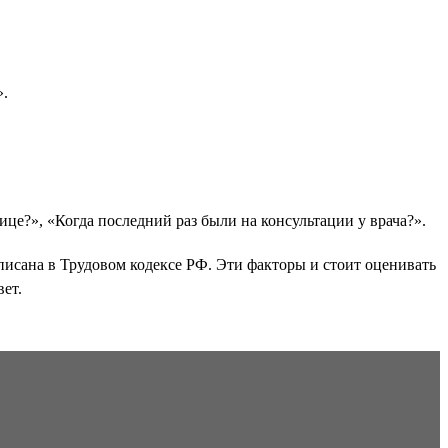
».
це?», «Когда последний раз были на консультации у врача?».
писана в Трудовом кодексе РФ. Эти факторы и стоит оценивать
ет.