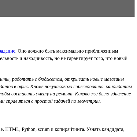
задание
. Оно должно быть максимально приближенным
льность и находчивость, но не гарантирует того, что новый
монты, работать с бюджетом, открывать новые магазины
идатов в офис. Кроме получасового собеседования, кандидатам
чтобы составить смету на ремонт. Каково же было удивление
ли справиться с простой задачей по геометрии.
le, HTML, Python, scrum и копирайтинга. Узнать кандидата,