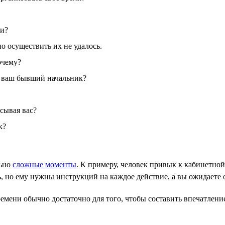
ти?
о осуществить их не удалось.
очему?
ь ваш бывший начальник?
сывая вас?
к?
льно
сложные моменты
. К примеру, человек привык к кабинетной 
, но ему нужны инструкций на каждое действие, а вы ожидаете 
мени обычно достаточно для того, чтобы составить впечатление