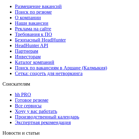
Размещение вакансий
Поиск по резюме
О компании
Наши вакансии
Реклама на сайте
Требования к ПО
Безопасный HeadHunter
HeadHunter API
Партнерам
Инвесторам
Каталог компаний
Поиск по вакансиям в Аршане (Калмыкия)
Сетка: соцсеть для нетворкинга
Соискателям
hh PRO
Готовое резюме
Все сервисы
Хочу у вас работать
Производственный календарь
Экспертная рекомендация
Новости и статьи