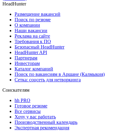
HeadHunter
Размещение вакансий
Поиск по резюме
О компании
Наши вакансии
Реклама на сайте
Требования к ПО
Безопасный HeadHunter
HeadHunter API
Партнерам
Инвесторам
Каталог компаний
Поиск по вакансиям в Аршане (Калмыкия)
Сетка: соцсеть для нетворкинга
Соискателям
hh PRO
Готовое резюме
Все сервисы
Хочу у вас работать
Производственный календарь
Экспертная рекомендация