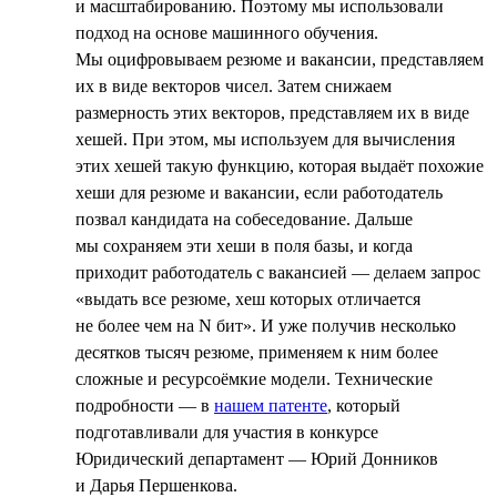
и масштабированию. Поэтому мы использовали
подход на основе машинного обучения.
Мы оцифровываем резюме и вакансии, представляем
их в виде векторов чисел. Затем снижаем
размерность этих векторов, представляем их в виде
хешей. При этом, мы используем для вычисления
этих хешей такую функцию, которая выдаёт похожие
хеши для резюме и вакансии, если работодатель
позвал кандидата на собеседование. Дальше
мы сохраняем эти хеши в поля базы, и когда
приходит работодатель с вакансией — делаем запрос
«выдать все резюме, хеш которых отличается
не более чем на N бит». И уже получив несколько
десятков тысяч резюме, применяем к ним более
сложные и ресурсоёмкие модели. Технические
подробности — в
нашем патенте
, который
подготавливали для участия в конкурсе
Юридический департамент — Юрий Донников
и Дарья Першенкова.