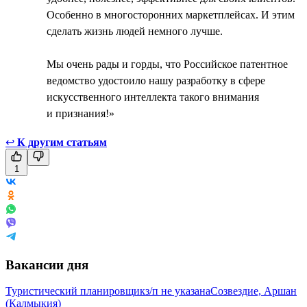
Особенно в многосторонних маркетплейсах. И этим
сделать жизнь людей немного лучше.
Мы очень рады и горды, что Российское патентное
ведомство удостоило нашу разработку в сфере
искусственного интеллекта такого внимания
и признания!»
↩
К другим статьям
1
Вакансии дня
Туристический планировщик
з/п не указана
Созвездие, Аршан
(Калмыкия)