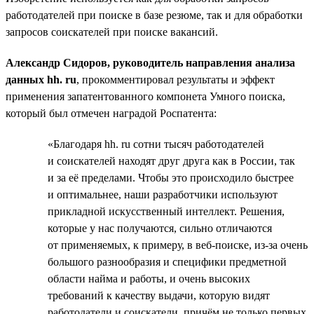
работодателей при поиске в базе резюме, так и для обработки
запросов соискателей при поиске вакансий.
Александр Сидоров, руководитель направления анализа
данных hh. ru
, прокомментировал результаты и эффект
применения запатентованного компонета Умного поиска,
который был отмечен наградой Роспатента:
«Благодаря hh. ru сотни тысяч работодателей
и соискателей находят друг друга как в России, так
и за её пределами. Чтобы это происходило быстрее
и оптимальнее, наши разработчики используют
прикладной искусственный интеллект. Решения,
которые у нас получаются, сильно отличаются
от применяемых, к примеру, в веб-поиске, из-за очень
большого разнообразия и специфики предметной
области найма и работы, и очень высоких
требований к качеству выдачи, которую видят
работодатели и соискатели, причём не только первых