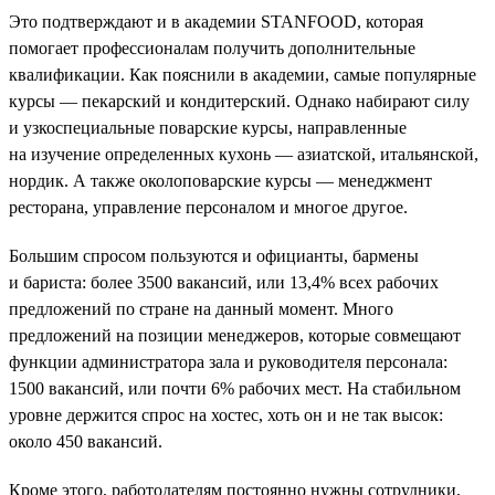
Это подтверждают и в академии STANFOOD, которая
помогает профессионалам получить дополнительные
квалификации. Как пояснили в академии, самые популярные
курсы — пекарский и кондитерский. Однако набирают силу
и узкоспециальные поварские курсы, направленные
на изучение определенных кухонь — азиатской, итальянской,
нордик. А также околоповарские курсы — менеджмент
ресторана, управление персоналом и многое другое.
Большим спросом пользуются и официанты, бармены
и бариста: более 3500 вакансий, или 13,4% всех рабочих
предложений по стране на данный момент. Много
предложений на позиции менеджеров, которые совмещают
функции администратора зала и руководителя персонала:
1500 вакансий, или почти 6% рабочих мест. На стабильном
уровне держится спрос на хостес, хоть он и не так высок:
около 450 вакансий.
Кроме этого, работодателям постоянно нужны сотрудники,