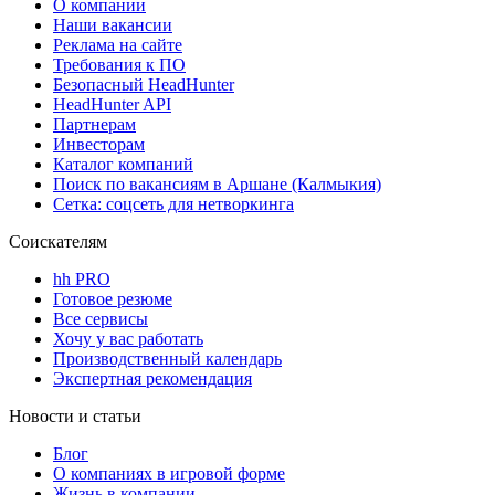
О компании
Наши вакансии
Реклама на сайте
Требования к ПО
Безопасный HeadHunter
HeadHunter API
Партнерам
Инвесторам
Каталог компаний
Поиск по вакансиям в Аршане (Калмыкия)
Сетка: соцсеть для нетворкинга
Соискателям
hh PRO
Готовое резюме
Все сервисы
Хочу у вас работать
Производственный календарь
Экспертная рекомендация
Новости и статьи
Блог
О компаниях в игровой форме
Жизнь в компании