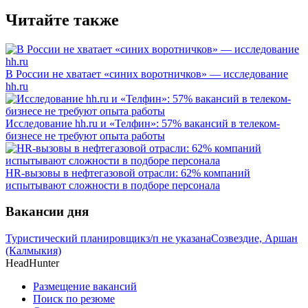
Читайте также
В России не хватает «синих воротничков» — исследование
hh.ru
Исследование hh.ru и «Телфин»: 57% вакансий в телеком-
бизнесе не требуют опыта работы
HR-вызовы в нефтегазовой отрасли: 62% компаний
испытывают сложности в подборе персонала
Вакансии дня
Туристический планировщик
з/п не указана
Созвездие, Аршан
(Калмыкия)
HeadHunter
Размещение вакансий
Поиск по резюме