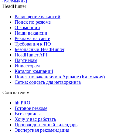
(Калмыкия)
HeadHunter
Размещение вакансий
Поиск по резюме
О компании
Наши вакансии
Реклама на сайте
Требования к ПО
Безопасный HeadHunter
HeadHunter API
Партнерам
Инвесторам
Каталог компаний
Поиск по вакансиям в Аршане (Калмыкия)
Сетка: соцсеть для нетворкинга
Соискателям
hh PRO
Готовое резюме
Все сервисы
Хочу у вас работать
Производственный календарь
Экспертная рекомендация