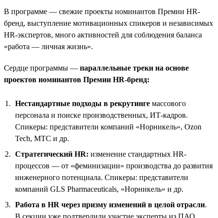
В программе — свежие проекты номинантов Премии HR-
бренд, выступление мотивационных спикеров и независимых
HR-экспертов, много активностей для соблюдения баланса
«работа — личная жизнь».
Сердце программы —
параллельные треки на основе
проектов номинантов Премии HR-бренд:
Нестандартные подходы в рекрутинге
массового
персонала и поиске производственных, ИТ-кадров.
Спикеры: представители компаний «Норникель», Ozon
Tech, МТС и др.
Стратегический HR:
изменение стандартных HR-
процессов — от «феминизации» производства до развития
инженерного потенциала. Спикеры: представители
компаний GLS Pharmaceuticals, «Норникель» и др.
Работа в HR через призму изменений в целой отрасли
.
В секции уже подтвердили участие эксперты из ПАО