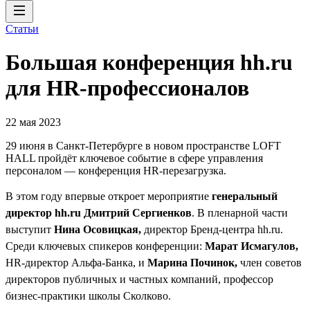
Статьи
Большая конференция hh.ru
для HR-профессионалов
22 мая 2023
29 июня в Санкт-Петербурге в новом пространстве LOFT
HALL пройдёт ключевое событие в сфере управления
персоналом — конференция HR-перезагрузка.
В этом году впервые откроет мероприятие
генеральный
директор hh.ru Дмитрий Сергиенков
. В пленарной части
выступит
Нина Осовицкая,
директор Бренд-центра hh.ru.
Среди ключевых спикеров конференции:
Марат Исмагулов,
HR-директор Альфа-Банка, и
Марина Починок,
член советов
директоров публичных и частных компаний, профессор
бизнес-практики школы Сколково.