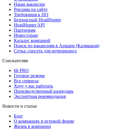
Наши вакансии
Реклама на сайте
Требования к ПО
Безопасный HeadHunter
HeadHunter API
Партнерам
Инвесторам
Каталог компаний
Поиск по вакансиям в Аршане (Калмыкия)
Сетка: соцсеть для нетворкинга
Соискателям
hh PRO
Готовое резюме
Все сервисы
Хочу у вас работать
Производственный календарь
Экспертная рекомендация
Новости и статьи
Блог
О компаниях в игровой форме
Жизнь в компании