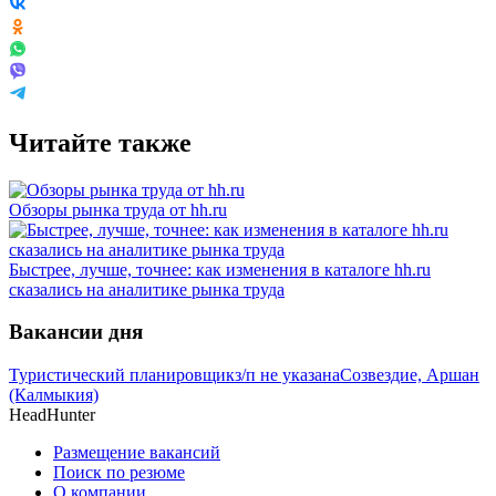
Читайте также
Обзоры рынка труда от hh.ru
Быстрее, лучше, точнее: как изменения в каталоге hh.ru
сказались на аналитике рынка труда
Вакансии дня
Туристический планировщик
з/п не указана
Созвездие, Аршан
(Калмыкия)
HeadHunter
Размещение вакансий
Поиск по резюме
О компании