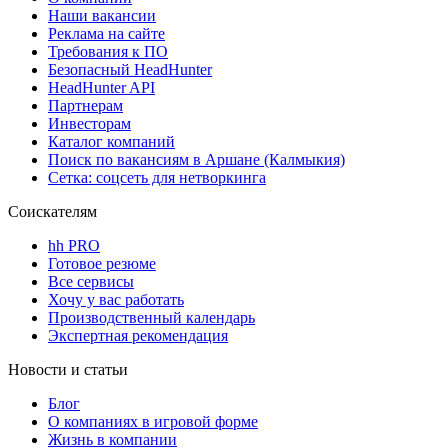
Наши вакансии
Реклама на сайте
Требования к ПО
Безопасный HeadHunter
HeadHunter API
Партнерам
Инвесторам
Каталог компаний
Поиск по вакансиям в Аршане (Калмыкия)
Сетка: соцсеть для нетворкинга
Соискателям
hh PRO
Готовое резюме
Все сервисы
Хочу у вас работать
Производственный календарь
Экспертная рекомендация
Новости и статьи
Блог
О компаниях в игровой форме
Жизнь в компании