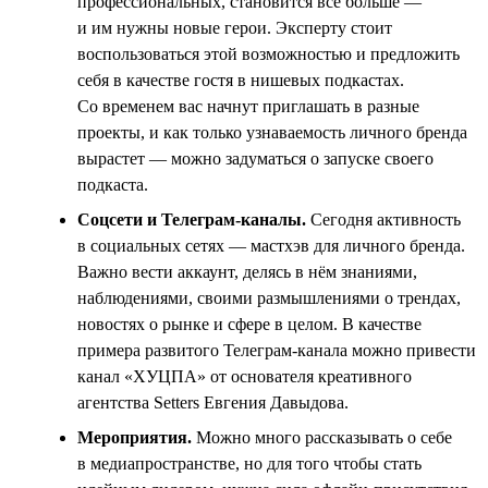
профессиональных, становится всё больше —
и им нужны новые герои. Эксперту стоит
воспользоваться этой возможностью и предложить
себя в качестве гостя в нишевых подкастах.
Со временем вас начнут приглашать в разные
проекты, и как только узнаваемость личного бренда
вырастет — можно задуматься о запуске своего
подкаста.
Соцсети и Телеграм-каналы.
Сегодня активность
в социальных сетях — мастхэв для личного бренда.
Важно вести аккаунт, делясь в нём знаниями,
наблюдениями, своими размышлениями о трендах,
новостях о рынке и сфере в целом. В качестве
примера развитого Телеграм-канала можно привести
канал «ХУЦПА» от основателя креативного
агентства Setters Евгения Давыдова.
Мероприятия.
Можно много рассказывать о себе
в медиапространстве, но для того чтобы стать