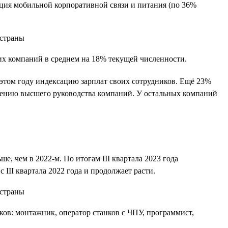
сация мобильной корпоративной связи и питания (по 36%
оих компаний в среднем на 18% текущей численности.
 этом году индексацию зарплат своих сотрудников. Ещё 23%
решению высшего руководства компаний. У остальных компаний
е, чем в 2022-м. По итогам III квартала 2023 года
 III квартала 2022 года и продолжает расти.
ков: монтажник, оператор станков с ЧПУ, программист,