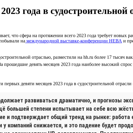
2023 года в судостроительной
вает, что сфера на протяжении всего 2023 года требует новых р
 побывали на
международной выставке-конференции НЕВА
и пр
достроительной отраслью, разместили на hh.ru более 17 тысяч в
 За прошедшие девять месяцев 2023 года наиболее высокий спрос 
родолжает развиваться драматично, и прогнозы эк
ещё большей степени испытывает на себе всю жёст
ие и подтверждает общий тренд на рынке: работа 
 у компаний снижается, и это падение будет продо