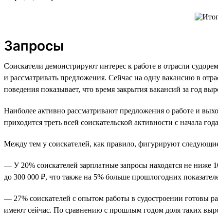
Запросы
Соискатели демонстрируют интерес к работе в отрасли судорем
и рассматривать предложения. Сейчас на одну вакансию в отра
поведения показывает, что время закрытия вакансий за год выр
Наиболее активно рассматривают предложения о работе и выхо
приходится треть всей соискательской активности с начала года
Между тем у соискателей, как правило, фигурируют следующие
— У 20% соискателей зарплатные запросы находятся не ниже 1
до 300 000 ₽, что также на 5% больше прошлогодних показател
— 27% соискателей с опытом работы в судостроении готовы рас
имеют сейчас. По сравнению с прошлым годом доля таких выр