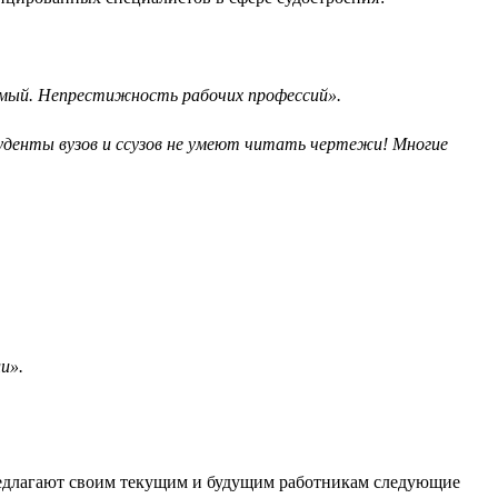
емый. Непрестижность рабочих профессий».
туденты вузов и ссузов не умеют читать чертежи! Многие
и».
 предлагают своим текущим и будущим работникам следующие