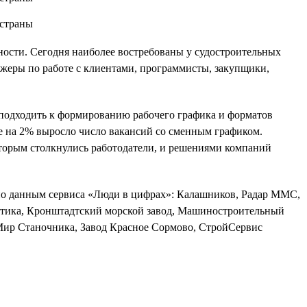
ности. Сегодня наиболее востребованы у судостроительных
жеры по работе с клиентами, программисты, закупщики,
о подходить к формированию рабочего графика и форматов
же на 2% выросло число вакансий со сменным графиком.
оторым столкнулись работодатели, и решениями компаний
, по данным сервиса «Люди в цифрах»: Калашников, Радар ММС,
атика, Кронштадтский морской завод, Машиностроительный
 Мир Станочника, Завод Красное Сормово, СтройСервис