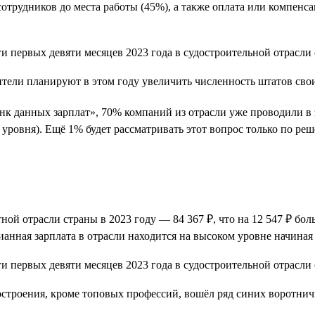
 сотрудников до места работы (45%), а также оплата или компен
оители планируют в этом году увеличить численность штатов св
нк данных зарплат», 70% компаний из отрасли уже проводили в
го уровня). Ещё 1% будет рассматривать этот вопрос только по 
й отрасли страны в 2023 году — 84 367 ₽, что на 12 547 ₽ больш
анная зарплата в отрасли находится на высоком уровне начиная с
остроения, кроме топовых профессий, вошёл ряд синих воротнич