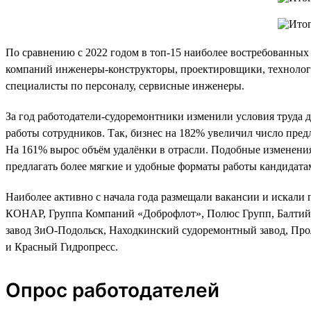
По сравнению с 2022 годом в топ-15 наиболее востребованны
компаний инженеры-конструкторы, проектировщики, технологи
специалисты по персоналу, сервисные инженеры.
За год работодатели-судоремонтники изменили условия труда 
работы сотрудников. Так, бизнес на 182% увеличил число пред
На 161% вырос объём удалёнки в отрасли. Подобные изменения
предлагать более мягкие и удобные форматы работы кандидата
Наиболее активно с начала года размещали вакансии и искали
КОНАР, Группа Компаний «Доброфлот», Полюс Групп, Балтийс
завод ЗиО-Подольск, Находкинский судоремонтный завод, Прол
и Красный Гидропресс.
Опрос работодателей