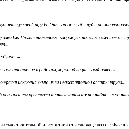
лучшения условий труда. Очень тяжёлый труд и низкооплачива
у заводов. Плохая подготовка кадров учебными заведениями. С
ят».
 обучать».
льное отношение к рабочим, хороший социальный пакет».
 отрасли исключительно из-за недостаточной оплаты труда».
ад повышением престижа и привлекательности работы в отрасл
и из судостроительной и ремонтной отрасли чаще всего сейчас