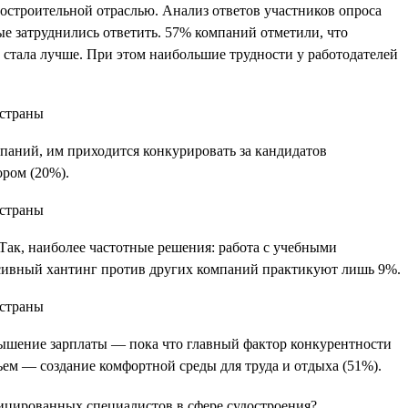
остроительной отраслью. Анализ ответов участников опроса
е затруднились ответить. 57% компаний отметили, что
е стала лучше. При этом наибольшие трудности у работодателей
мпаний, им приходится конкурировать за кандидатов
ором (20%).
Так, наиболее частотные решения: работа с учебными
ссивный хантинг против других компаний практикуют лишь 9%.
овышение зарплаты — пока что главный фактор конкурентности
ем — создание комфортной среды для труда и отдыха (51%).
ицированных специалистов в сфере судостроения?