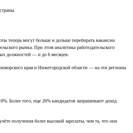
боты теперь могут больше и дольше перебирать вакансии
тельского рынка. При этом аналитика работодательского
вых должностей — и до 6 месяцев.
Приморского края и Нижегородской области — на эти регионы
10%. Более того, еще 26% кандидатов запрашивают доход
чёте получения более высокой зарплаты, чем та, что они