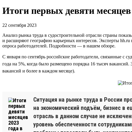
Итоги первых девяти месяцев 
22 сентября 2023
Анализ рынка труда в судостроительной отрасли страны показы
и расширяют географию карьерных интересов. Эксперты hh.ru
опроса работодателей. Подробности — в нашем обзоре.
С января по сентябрь российские работодатели, связанные с су
года на 5%, когда было размещено порядка 16 тысяч вакансий.
вакансий и более в каждом месяце).
Ситуация на рынке труда в России п
на экономический подъём, бизнес в 
отрасль в данном случае не исключен
уровень обеспеченности сотрудниками