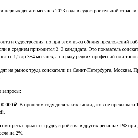
онта и судостроения, но при этом из-за обилия предложений ра
сли в среднем приходится 2−3 кандидата. Это показатель соиска
осло с 1,5 до 3−4 месяцев, а по ряду редких профессий или топо
дят на рынок труда соискатели из Санкт-Петербурга, Москвы, 
.
 запросы:
00 000 ₽. В прошлом году доля таких кандидатов не превышала 
ей.
смотреть варианты трудоустройства в других регионах РФ при у
осла на 2%.