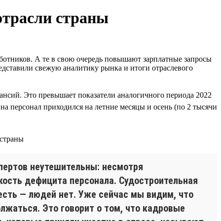
 отрасли страны
аботников. А те в свою очередь повышают зарплатные запросы
едставили свежую аналитику рынка и итоги отраслевого
акансий. Это превышает показатели аналогичного периода 2022
на персонал приходился на летние месяцы и осень (по 2 тысячи
спертов неутешительны: несмотря
кость дефицита персонала. Судостроительная
есть — людей нет. Уже сейчас мы видим, что
лжаться. Это говорит о том, что кадровые