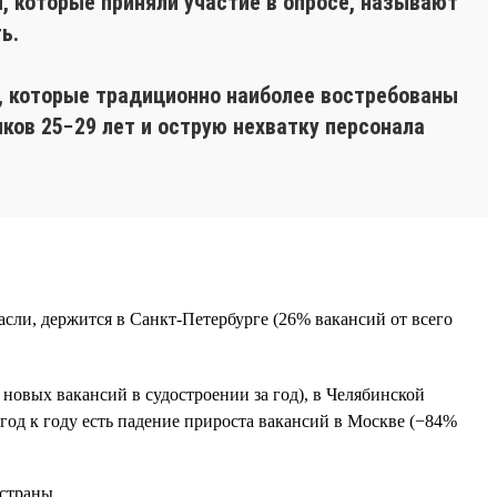
 которые приняли участие в опросе, называют
ь.
, которые традиционно наиболее востребованы
ков 25−29 лет и острую нехватку персонала
расли, держится в Санкт-Петербурге (26% вакансий от всего
новых вакансий в судостроении за год), в Челябинской
 год к году есть падение прироста вакансий в Москве (−84%