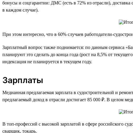
бонусы и соцгарантии: ДМС (есть в 72% из отрасли), доставка
в каждом случае).
При этом интересно, что в 60% случаев работодатели-судостр
Зарплатный вопрос также поднимается: по данным сервиса «Ба
планируют это сделать до конца года (рост на 8,5% от текуще
индексация не планируется в текущем году.
Зарплаты
Медианная предлагаемая зарплата в судостроительной и ремонтно
предлагаемый доход в отрасли достигает 85 000 ₽. В целом меди
В топ-профессий с высокой зарплатой в сфере российского суд
сварщик, токарь.