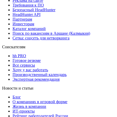
Реклама на сайте
Требования к ПО
Безопасный HeadHunter
HeadHunter API
Партнерам
Инвесторам
Каталог компаний
Поиск по вакансиям в Аршане (Калмыкия)
Сетка: соцсеть для нетворкинга
Соискателям
hh PRO
Готовое резюме
Все сервисы
Хочу у вас работать
Производственный календарь
Экспертная рекомендация
Новости и статьи
Блог
О компаниях в игровой форме
Жизнь в компании
ИТ-проекты
Рейтинг работодателей России