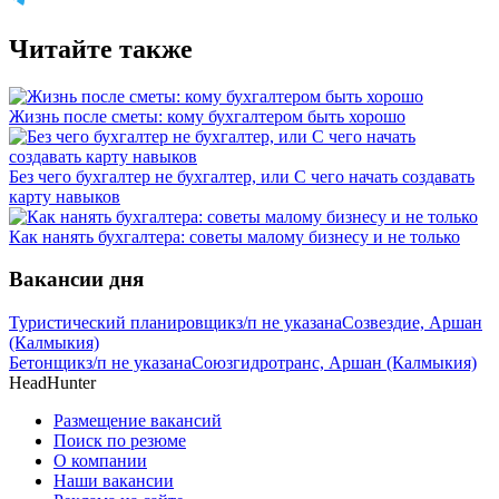
Читайте также
Жизнь после сметы: кому бухгалтером быть хорошо
Без чего бухгалтер не бухгалтер, или С чего начать создавать
карту навыков
Как нанять бухгалтера: советы малому бизнесу и не только
Вакансии дня
Туристический планировщик
з/п не указана
Созвездие, Аршан
(Калмыкия)
Бетонщик
з/п не указана
Союзгидротранс, Аршан (Калмыкия)
HeadHunter
Размещение вакансий
Поиск по резюме
О компании
Наши вакансии