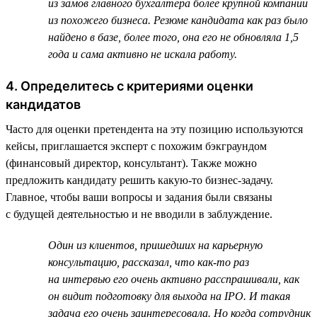
из замов главного бухгалтера более крупной компании
из похожего бизнеса. Резюме кандидата как раз было
найдено в базе, более того, она его не обновляла 1,5
года и сама активно не искала работу.
4. Определитесь с критериями оценки
кандидатов
Часто для оценки претендента на эту позицию используются
кейсы, приглашается эксперт с похожим бэкграундом
(финансовый директор, консультант). Также можно
предложить кандидату решить какую-то бизнес-задачу.
Главное, чтобы ваши вопросы и задания были связаны
с будущей деятельностью и не вводили в заблуждение.
Один из клиентов, пришедших на карьерную
консультацию, рассказал, что как-то раз
на интервью его очень активно расспрашивали, как
он видит подготовку для выхода на IPO. И такая
задача его очень заинтересовала. Но когда сотрудник