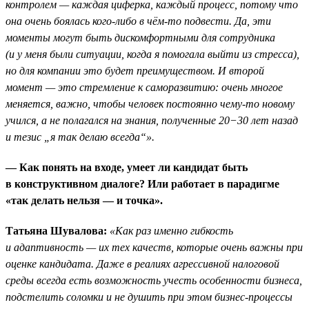
контролем — каждая циферка, каждый процесс, потому что
она очень боялась кого-либо в чём-то подвести. Да, эти
моменты могут быть дискомфортными для сотрудника
(и у меня были ситуации, когда я помогала выйти из стресса),
но для компании это будет преимуществом. И второй
момент — это стремление к саморазвитию: очень многое
меняется, важно, чтобы человек постоянно чему-то новому
учился, а не полагался на знания, полученные 20−30 лет назад
и тезис „я так делаю всегда“».
— Как понять на входе, умеет ли кандидат быть
в конструктивном диалоге? Или работает в парадигме
«так делать нельзя — и точка».
Татьяна Шувалова:
«Как раз именно гибкость
и адаптивность — их тех качеств, которые очень важны при
оценке кандидата. Даже в реалиях агрессивной налоговой
среды всегда есть возможность учесть особенности бизнеса,
подстелить соломки и не душить при этом бизнес-процессы