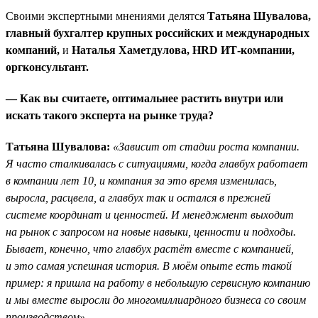
Своими экспертными мнениями делятся
Татьяна Шувалова,
главный бухгалтер крупных российских и международных
компаний,
и
Наталья Хаметдулова, HRD ИТ-компании,
оргконсультант.
— Как вы считаете, оптимальнее растить внутри или
искать такого эксперта на рынке труда?
Татьяна Шувалова:
«Зависит от стадии роста компании.
Я часто сталкивалась с ситуациями, когда главбух работает
в компании лет 10, и компания за это время изменилась,
выросла, расцвела, а главбух так и остался в прежней
системе координат и ценностей. И менеджмент выходит
на рынок с запросом на новые навыки, ценности и подходы.
Бывает, конечно, что главбух растёт вместе с компанией,
и это самая успешная история. В моём опыте есть такой
пример: я пришла на работу в небольшую сервисную компанию
и мы вместе выросли до многомиллиардного бизнеса со своим
производством».