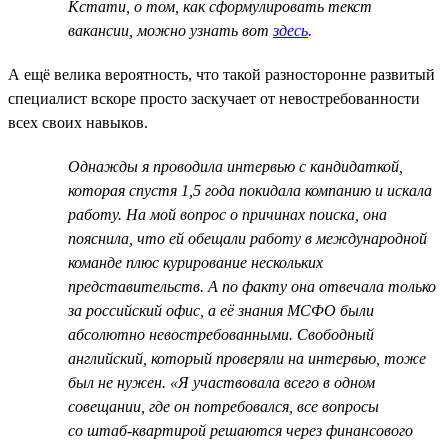
Кстати, о том, как сформулировать текст
вакансии, можно узнать вот
здесь
.
А ещё велика вероятность, что такой разносторонне развитый
специалист вскоре просто заскучает от невостребованности
всех своих навыков.
Однажды я проводила интервью с кандидаткой,
которая спустя 1,5 года покидала компанию и искала
работу. На мой вопрос о причинах поиска, она
пояснила, что ей обещали работу в международной
команде плюс курирование нескольких
представительств. А по факту она отвечала только
за российский офис, а её знания МСФО были
абсолютно невостребованными. Свободный
английский, который проверяли на интервью, тоже
был не нужен. «Я участвовала всего в одном
совещании, где он потребовался, все вопросы
со штаб-квартирой решаются через финансового