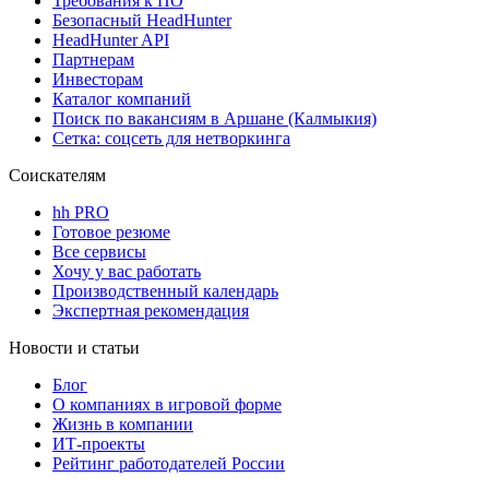
Требования к ПО
Безопасный HeadHunter
HeadHunter API
Партнерам
Инвесторам
Каталог компаний
Поиск по вакансиям в Аршане (Калмыкия)
Сетка: соцсеть для нетворкинга
Соискателям
hh PRO
Готовое резюме
Все сервисы
Хочу у вас работать
Производственный календарь
Экспертная рекомендация
Новости и статьи
Блог
О компаниях в игровой форме
Жизнь в компании
ИТ-проекты
Рейтинг работодателей России