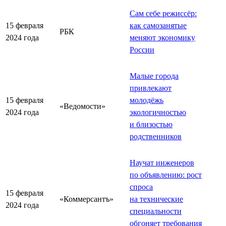
Сам себе режиссёр:
15 февраля
как самозанятые
РБК
2024 года
меняют экономику
России
Малые города
привлекают
15 февраля
молодёжь
«Ведомости»
2024 года
экологичностью
и близостью
родственников
Научат инженеров
по объявлению: рост
спроса
15 февраля
«Коммерсантъ»
на технические
2024 года
специальности
обгоняет требования