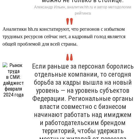
Александр Ильин, аналитик hh.ru и автор методологии
рейтинга
Аналитики hh.ru констатируют, что регионов с избытком
трудовых ресурсов сейчас нет, а кадровый голод является
общей проблемой для всей страны.
Если раньше за персонал боролись
отдельные компании, то сегодня
борьба за кадры вышла на новый
уровень — на уровень субъектов
Федерации. Региональные органы
власти совместно с бизнесом
начинают работать над имиджем
и работодательским брендом
территорий, чтобы удержать
местных жителей от переезда