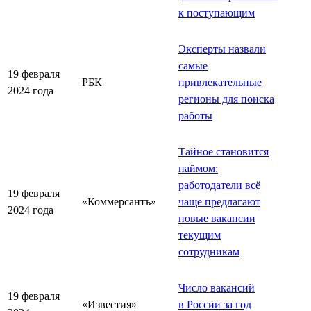
к поступающим
Эксперты назвали
самые
19 февраля
РБК
привлекательные
2024 года
регионы для поиска
работы
Тайное становится
наймом:
работодатели всё
19 февраля
«Коммерсантъ»
чаще предлагают
2024 года
новые вакансии
текущим
сотрудникам
Число вакансий
19 февраля
«Известия»
в России за год