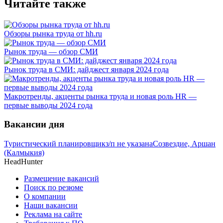
Читайте также
Обзоры рынка труда от hh.ru
Рынок труда — обзор СМИ
Рынок труда в СМИ: дайджест января 2024 года
Макротренды, акценты рынка труда и новая роль HR —
первые выводы 2024 года
Вакансии дня
Туристический планировщик
з/п не указана
Созвездие, Аршан
(Калмыкия)
HeadHunter
Размещение вакансий
Поиск по резюме
О компании
Наши вакансии
Реклама на сайте