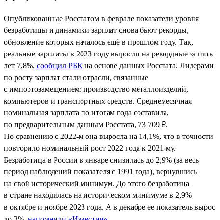
Опубликованные Росстатом в феврале показатели уровня
безработицы и динамики зарплат снова бьют рекорды,
обновление которых началось ещё в прошлом году. Так,
реальные зарплаты в 2023 году выросли на рекордные за пять
лет 7,8%,
сообщил РБК
на основе данных Росстата. Лидерами
по росту зарплат стали отрасли, связанные
с импортозамещением: производство металлоизделий,
компьютеров и транспортных средств. Среднемесячная
номинальная зарплата по итогам года составила,
по предварительным данным Росстата, 73 709 ₽.
По сравнению с 2022-м она выросла на 14,1%, что в точности
повторило номинальный рост 2022 года к 2021-му.
Безработица в России в январе снизилась до 2,9% (за весь
период наблюдений показателя с 1991 года), вернувшись
на свой исторический минимум. До этого безработица
в стране находилась на историческом минимуме в 2,9%
в октябре и ноябре 2023 года. А в декабре ее показатель вырос
до 3%,
напомнили «Известия»
.