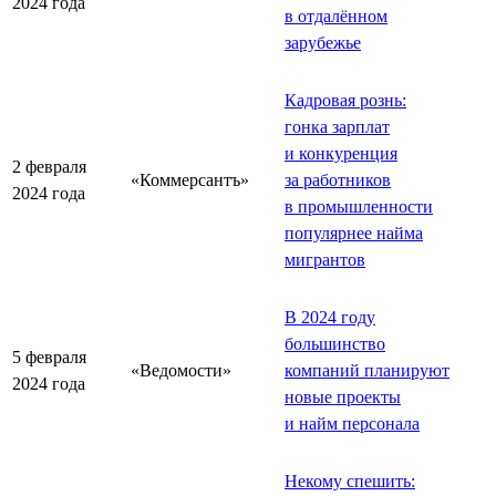
2024 года
в отдалённом
зарубежье
Кадровая рознь:
гонка зарплат
и конкуренция
2 февраля
«Коммерсантъ»
за работников
2024 года
в промышленности
популярнее найма
мигрантов
В 2024 году
большинство
5 февраля
«Ведомости»
компаний планируют
2024 года
новые проекты
и найм персонала
Некому спешить: