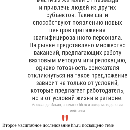
и привлечь людей из других
субъектов. Такие шаги
способствуют появлению новых
центров притяжения
квалифицированного персонала.
На рынке представлено множество
вакансий, предлагающих работу
вахтовым методом или релокацию,
однако готовность соискателя
откликнуться на такое предложение
зависит не только от условий,
которые предлагает работодатель,
но и от условий жизни в регионе.
Александр Ильин, аналитик hh.ru и автор методологии
рейтинга
Второе масштабное исследование hh.ru посвящено теме