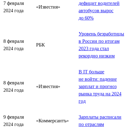
7 февраля
дефицит водителей
«Известия»
2024 года
автобусов вырос
до 60%
Уровень безработицы
8 февраля
в России по итогам
РБК
2024 года
2023 года стал
рекордно низким
В IT больше
не войти: падение
8 февраля
«Известия»
зарплат и прогноз
2024 года
рынка труда на 2024
год
9 февраля
Зарплаты расписали
«Коммерсантъ»
2024 года
по отраслям