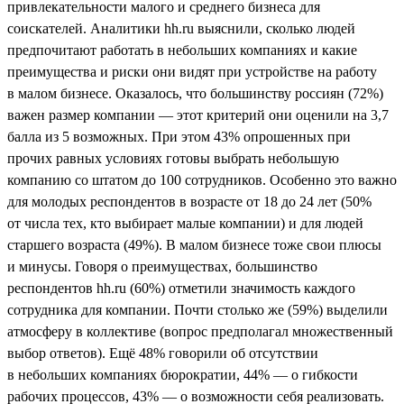
привлекательности малого и среднего бизнеса для
соискателей. Аналитики hh.ru выяснили, сколько людей
предпочитают работать в небольших компаниях и какие
преимущества и риски они видят при устройстве на работу
в малом бизнесе. Оказалось, что большинству россиян (72%)
важен размер компании — этот критерий они оценили на 3,7
балла из 5 возможных. При этом 43% опрошенных при
прочих равных условиях готовы выбрать небольшую
компанию со штатом до 100 сотрудников. Особенно это важно
для молодых респондентов в возрасте от 18 до 24 лет (50%
от числа тех, кто выбирает малые компании) и для людей
старшего возраста (49%). В малом бизнесе тоже свои плюсы
и минусы. Говоря о преимуществах, большинство
респондентов hh.ru (60%) отметили значимость каждого
сотрудника для компании. Почти столько же (59%) выделили
атмосферу в коллективе (вопрос предполагал множественный
выбор ответов). Ещё 48% говорили об отсутствии
в небольших компаниях бюрократии, 44% — о гибкости
рабочих процессов, 43% — о возможности себя реализовать.