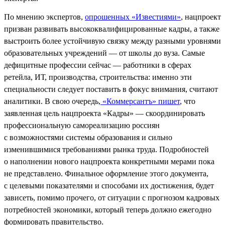
По мнению экспертов,
опрошенных «Известиями»
, нацпроект
призван развивать высококвалифицированные кадры, а также
выстроить более устойчивую связку между разными уровнями
образовательных учреждений — от школы до вуза. Самые
дефицитные профессии сейчас — работники в сферах
ретейла, ИТ, производства, строительства: именно эти
специальности следует поставить в фокус внимания, считают
аналитики. В свою очередь,
«Коммерсантъ» пишет
, что
заявленная цель нацпроекта «Кадры» — скоординировать
профессиональную самореализацию россиян
с возможностями системы образования и сильно
изменившимися требованиями рынка труда. Подробностей
о наполнении нового нацпроекта конкретными мерами пока
не представлено. Финальное оформление этого документа,
с целевыми показателями и способами их достижения, будет
зависеть, помимо прочего, от ситуации с прогнозом кадровых
потребностей экономики, который теперь должно ежегодно
формировать правительство.