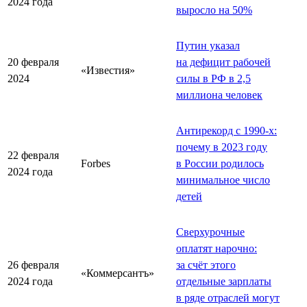
2024 года
выросло на 50%
Путин указал
20 февраля
на дефицит рабочей
«Известия»
2024
силы в РФ в 2,5
миллиона человек
Антирекорд с 1990-х:
почему в 2023 году
22 февраля
Forbes
в России родилось
2024 года
минимальное число
детей
Сверхурочные
оплатят нарочно:
26 февраля
за счёт этого
«Коммерсантъ»
2024 года
отдельные зарплаты
в ряде отраслей могут