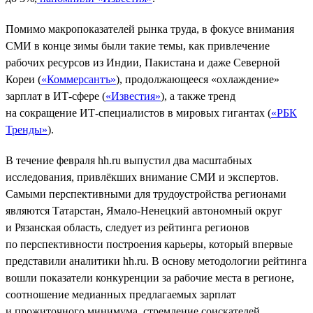
Помимо макропоказателей рынка труда, в фокусе внимания
СМИ в конце зимы были такие темы, как привлечение
рабочих ресурсов из Индии, Пакистана и даже Северной
Кореи (
«Коммерсантъ»
), продолжающееся «охлаждение»
зарплат в ИТ-сфере (
«Известия»
), а также тренд
на сокращение ИТ-специалистов в мировых гигантах (
«РБК
Тренды»
).
В течение февраля hh.ru выпустил два масштабных
исследования, привлёкших внимание СМИ и экспертов.
Самыми перспективными для трудоустройства регионами
являются Татарстан, Ямало-Ненецкий автономный округ
и Рязанская область, следует из рейтинга регионов
по перспективности построения карьеры, который впервые
представили аналитики hh.ru. В основу методологии рейтинга
вошли показатели конкуренции за рабочие места в регионе,
соотношение медианных предлагаемых зарплат
и прожиточного минимума, стремление соискателей