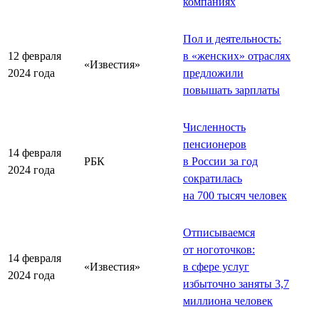
компаниях
Пол и деятельность:
12 февраля
в «женских» отраслях
«Известия»
2024 года
предложили
повышать зарплаты
Численность
пенсионеров
14 февраля
РБК
в России за год
2024 года
сократилась
на 700 тысяч человек
Отписываемся
от ноготочков:
14 февраля
«Известия»
в сфере услуг
2024 года
избыточно заняты 3,7
миллиона человек