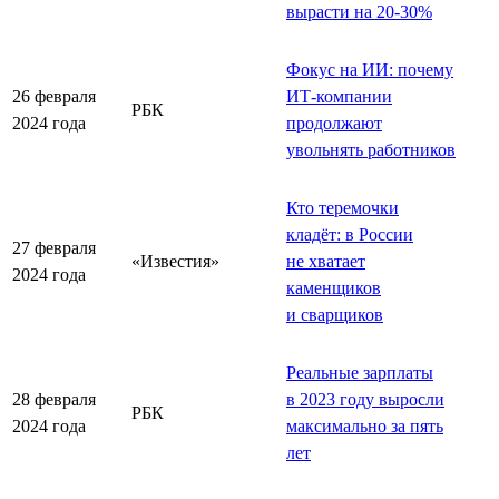
вырасти на 20-30%
Фокус на ИИ: почему
26 февраля
ИТ-компании
РБК
2024 года
продолжают
увольнять работников
Кто теремочки
кладёт: в России
27 февраля
«Известия»
не хватает
2024 года
каменщиков
и сварщиков
Реальные зарплаты
28 февраля
в 2023 году выросли
РБК
2024 года
максимально за пять
лет