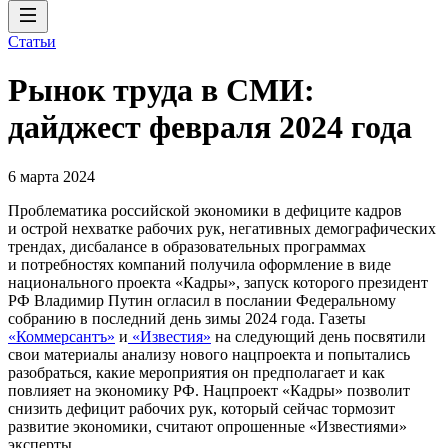
Статьи
Рынок труда в СМИ:
дайджест февраля 2024 года
6 марта 2024
Проблематика российской экономики в дефиците кадров
и острой нехватке рабочих рук, негативных демографических
трендах, дисбалансе в образовательных программах
и потребностях компаний получила оформление в виде
национального проекта «Кадры», запуск которого президент
РФ Владимир Путин огласил в послании Федеральному
собранию в последний день зимы 2024 года. Газеты
«Коммерсантъ»
и
«Известия»
на следующий день посвятили
свои материалы анализу нового нацпроекта и попытались
разобраться, какие мероприятия он предполагает и как
повлияет на экономику РФ. Нацпроект «Кадры» позволит
снизить дефицит рабочих рук, который сейчас тормозит
развитие экономики, считают опрошенные «Известиями»
эксперты.