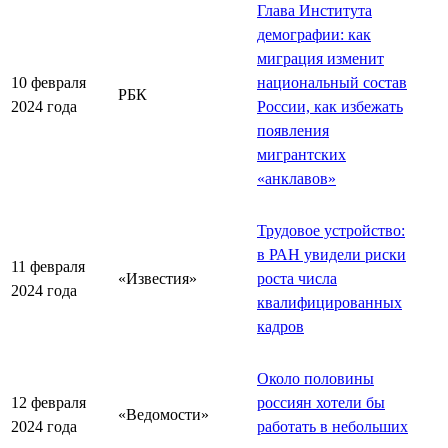
Глава Института
демографии: как
миграция изменит
10 февраля
национальный состав
РБК
2024 года
России, как избежать
появления
мигрантских
«анклавов»
Трудовое устройство:
в РАН увидели риски
11 февраля
«Известия»
роста числа
2024 года
квалифицированных
кадров
Около половины
12 февраля
россиян хотели бы
«Ведомости»
2024 года
работать в небольших