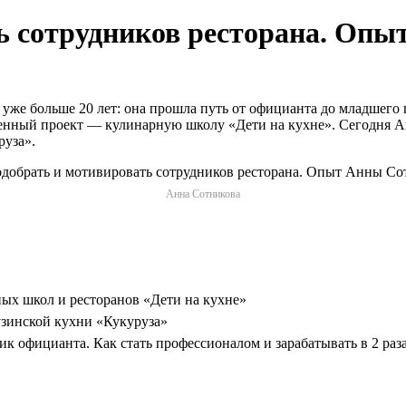
ь сотрудников ресторана. Оп
же больше 20 лет: она прошла путь от официанта до младшего п
венный проект — кулинарную школу «Дети на кухне». Сегодня А
руза».
Анна Сотникова
ных школ и ресторанов «Дети на кухне»
узинской кухни «Кукуруза»
ик официанта. Как стать профессионалом и зарабатывать в 2 раз