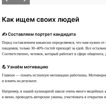
Как ищем своих людей
✍️ Составляем портрет кандидата
Перед составлением вакансии определяемся, что нам нужно от 
пандемия, только 30–40% гостей приходят за едой. Все остальны
Соответственно, человек, который работает в сфере общепита
💪 Узнаём мотивацию
Главное — понять истинную мотивацию работника. Мотивироват
и влиять на результат.
Например, в нашей кулинарной школе очень много медийных акт
в меню, проводить авторские ужины, участвовать в открытии 