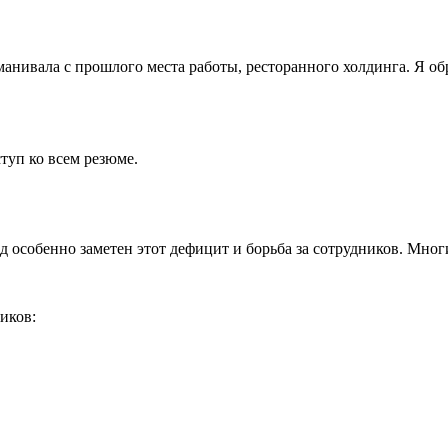
еманивала с прошлого места работы, ресторанного холдинга. Я о
туп ко всем резюме.
 особенно заметен этот дефицит и борьба за сотрудников. Многи
иков: