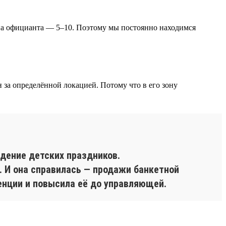
 на официанта — 5–10. Поэтому мы постоянно находимся
за определённой локацией. Потому что в его зону
едение детских праздников.
. И она справилась — продажи банкетной
енции и повысила её до управляющей.