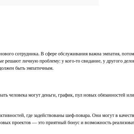
нового сотрудника. В сфере обслуживания важна эмпатия, потом
е решают личную проблему: у кого-то свидание, у другого делова
, должен быть эмпатичным.
ь человека могут деньги, график, пул новых обязанностей или 
ивностей, где задействованы шеф-повара. Они могут в качестве
новых проектов — это приятный бонус и возможность реализова