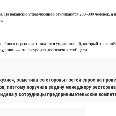
та. На вакансию управляющего откликаются 200–300 человек, а
и.
ейного персонала занимается управляющий, который закреплён 
трудники — это ресурс для достижения этой цели.
я
кухне», заметила со стороны гостей спрос на пров
ов, поэтому поручила задачу менеджеру ресторана
увидела у сотрудницы предпринимательские компет