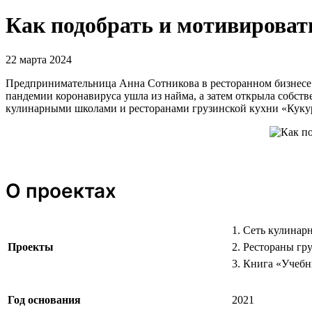
Как подобрать и мотивироват
22 марта 2024
Предпринимательница Анна Сотникова в ресторанном бизнесе у
пандемии коронавируса ушла из найма, а затем открыла собст
кулинарными школами и ресторанами грузинской кухни «Куку
О проектах
1. Сеть кулинар
Проекты
2. Рестораны гр
3. Книга «Учебн
Год основания
2021