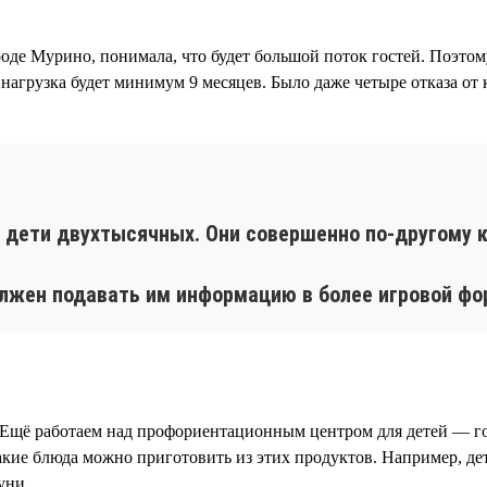
роде Мурино, понимала, что будет большой поток гостей. Поэто
 нагрузка будет минимум 9 месяцев. Было даже четыре отказа от 
м дети двухтысячных. Они совершенно по-другому
лжен подавать им информацию в более игровой фо
 Ещё работаем над профориентационным центром для детей — го
акие блюда можно приготовить из этих продуктов. Например, де
уни.