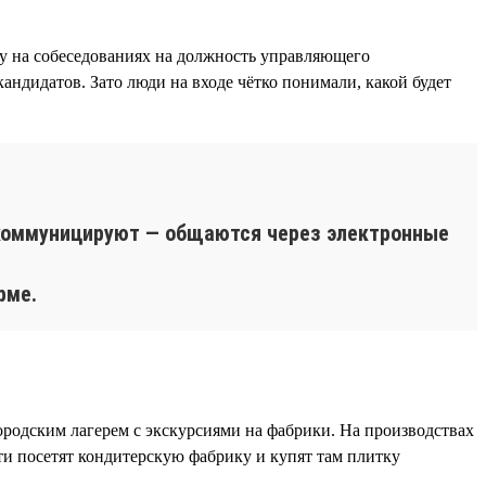
му на собеседованиях на должность управляющего
кандидатов. Зато люди на входе чётко понимали, какой будет
 коммуницируют — общаются через электронные
рме.
родским лагерем с экскурсиями на фабрики. На производствах
ти посетят кондитерскую фабрику и купят там плитку