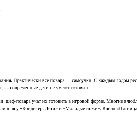
г
вания. Практически все повара — самоучки. С каждым годом рес
т, — современные дети не умеют готовить.
и: шеф-повара учат их готовить в игровой форме. Многие влюбл
али в шоу «Кондитер. Дети» и «Молодые ножи». Канал «Пятница»