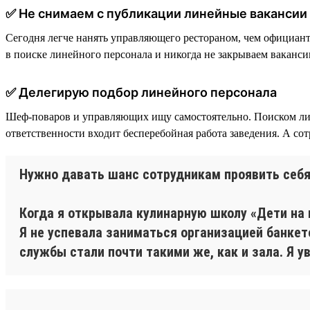
✅ Не снимаем с публикации линейные вакансии
Сегодня легче нанять управляющего рестораном, чем официан
в поиске линейного персонала и никогда не закрываем ваканси
✅ Делегирую подбор линейного персонала
Шеф-поваров и управляющих ищу самостоятельно. Поиском лин
ответственности входит бесперебойная работа заведения. А со
Нужно давать шанс сотрудникам проявить себ
Когда я открывала кулинарную школу «Дети на 
Я не успевала заниматься организацией банкет
службы стали почти такими же, как и зала. Я 