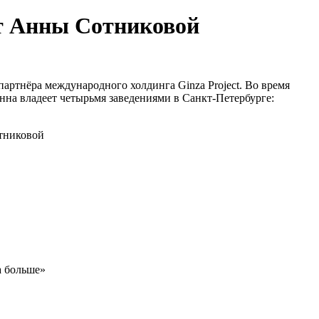
ыт Анны Сотниковой
артнёра международного холдинга Ginza Project. Во время
нна владеет четырьмя заведениями в Санкт-Петербурге:
а больше»