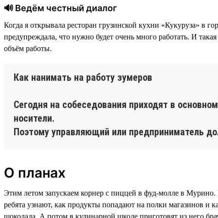
🔊 Ведём честный диалог
Когда я открывала ресторан грузинской кухни «Кукуруза» в го
предупреждала, что нужно будет очень много работать. И такая
объём работы.
Как нанимать на работу зумеров
Сегодня на собеседования приходят в основно
носители.
Поэтому управляющий или предприниматель до
О планах
Этим летом запускаем корнер с пиццей в фуд-молле в Мурино.
ребята узнают, как продукты попадают на полки магазинов и к
шоколада. А потом в кулинарной школе приготовят из него бра