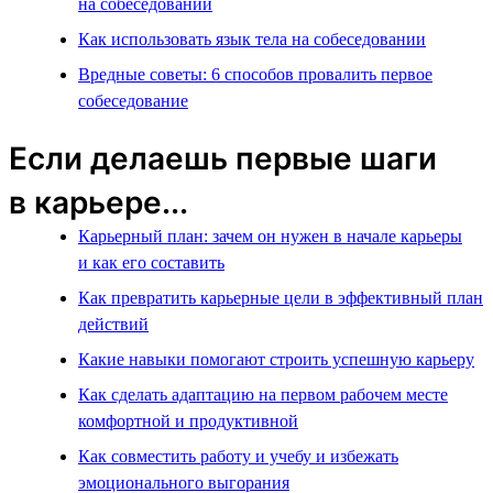
на собеседовании
Как использовать язык тела на собеседовании
Вредные советы: 6 способов провалить первое
собеседование
Если делаешь первые шаги
в карьере...
Карьерный план: зачем он нужен в начале карьеры
и как его составить
Как превратить карьерные цели в эффективный план
действий
Какие навыки помогают строить успешную карьеру
Как сделать адаптацию на первом рабочем месте
комфортной и продуктивной
Как совместить работу и учебу и избежать
эмоционального выгорания