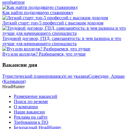
необъятное
Как найти подходящую стажировку
Легкий старт: топ-5 профессий с высоким доходом
Трудовой договор, ГПД, самозанятость: в чем разница и что
лучше для начинающего специалиста
Вуз или колледж? Разбираемся, что лучше
Вакансии дня
Туристический планировщик
з/п не указана
Созвездие, Аршан
(Калмыкия)
HeadHunter
Размещение вакансий
Поиск по резюме
О компании
Наши вакансии
Реклама на сайте
Требования к ПО
Безопасный HeadHunter