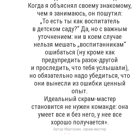
Когда я объяснял своему знакомому,
чем я занимаюсь, он пошутил:
„То есть ты как воспитатель
в детском саду?“ Да, но с важным
уточнением: ни в коем случае
нельзя мешать „воспитанникам“
ошибаться (ну кроме как
предупредить разок-другой
и проследить, что тебя услышали),
но обязательно надо убедиться, что
они вынесли из ошибки ценный
опыт.
Идеальный скрам-мастер
становится не нужен команде: она
умеет все и без него, у нее все
хорошо получается».
Артур Муртазин, скрам-мастер