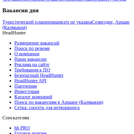
Вакансии дня
Туристический планировщик
з/п не указана
Созвездие, Аршан
(Калмыкия)
HeadHunter
Размещение вакансий
Поиск по резюме
О компании
Наши вакансии
Реклама на сайте
Требования к ПО
Безопасный HeadHunter
HeadHunter API
Партнерам
Инвесторам
Каталог компаний
Поиск по вакансиям в Аршане (Калмыкия)
Сетка: соцсеть для нетворкинга
Соискателям
hh PRO
Готовое резюме