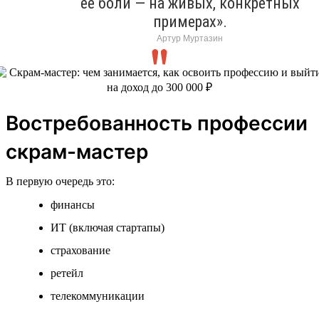
ее боли — на живых, конкретных
примерах».
Артур Муртазин
Востребованность профессии
скрам-мастер
В первую очередь это:
финансы
ИТ (включая стартапы)
страхование
ретейл
телекоммуникации