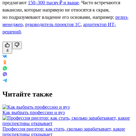
предлагают
150–300 тысяч ₽ и выше
. Часто встречаются
вакансии, которые напрямую не относятся к скрам,
но подразумевают владение его основами, например:
релиз-
менеджер
,
руководитель проектов 1С
,
архитектор ИТ-
решений
.
4
Читайте также
Как выбрать профессию и вуз
Профессия риелтор: как стать, сколько зарабатывает, какие
перспективы открывает