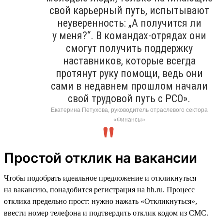
свой карьерный путь, испытывают
неуверенность: „А получится ли
у меня?“. В командах-отрядах они
смогут получить поддержку
наставников, которые всегда
протянут руку помощи, ведь они
сами в недавнем прошлом начали
свой трудовой путь с РСО».
Екатерина Петухова, руководитель отраслевого сектора
«Финансы»
Простой отклик на вакансии
Чтобы подобрать идеальное предложение и откликнуться
на вакансию, понадобится регистрация на hh.ru. Процесс
отклика предельно прост: нужно нажать «Откликнуться»,
ввести номер телефона и подтвердить отклик кодом из СМС.