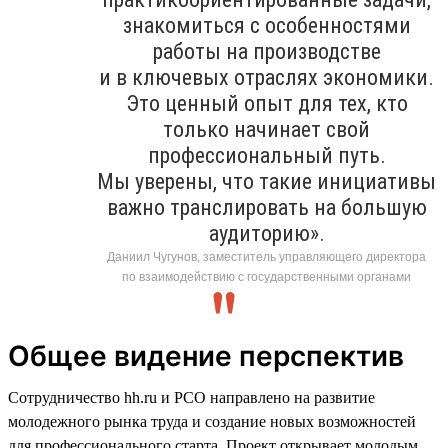
знакомиться с особенностями
работы на производстве
и в ключевых отраслях экономики.
Это ценный опыт для тех, кто
только начинает свой
профессиональный путь.
Мы уверены, что такие инициативы
важно транслировать на большую
аудиторию».
Даниил Чугунов, заместитель управляющего директора
по взаимодействию с государственными органами
Общее видение перспектив
Сотрудничество hh.ru и РСО направлено на развитие
молодежного рынка труда и создание новых возможностей
для профессионального старта. Проект открывает молодым