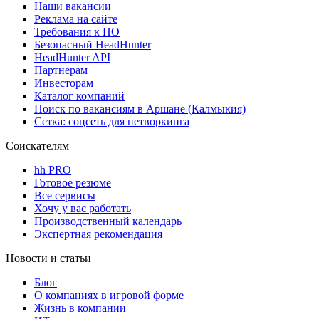
Наши вакансии
Реклама на сайте
Требования к ПО
Безопасный HeadHunter
HeadHunter API
Партнерам
Инвесторам
Каталог компаний
Поиск по вакансиям в Аршане (Калмыкия)
Сетка: соцсеть для нетворкинга
Соискателям
hh PRO
Готовое резюме
Все сервисы
Хочу у вас работать
Производственный календарь
Экспертная рекомендация
Новости и статьи
Блог
О компаниях в игровой форме
Жизнь в компании