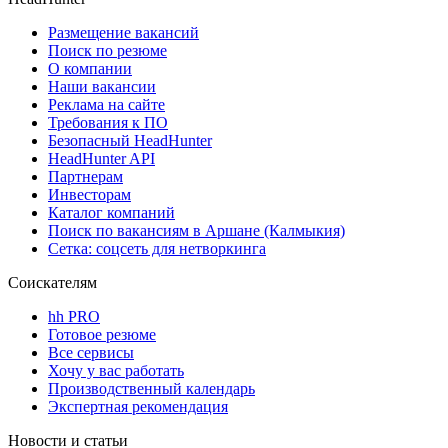
Размещение вакансий
Поиск по резюме
О компании
Наши вакансии
Реклама на сайте
Требования к ПО
Безопасный HeadHunter
HeadHunter API
Партнерам
Инвесторам
Каталог компаний
Поиск по вакансиям в Аршане (Калмыкия)
Сетка: соцсеть для нетворкинга
Соискателям
hh PRO
Готовое резюме
Все сервисы
Хочу у вас работать
Производственный календарь
Экспертная рекомендация
Новости и статьи