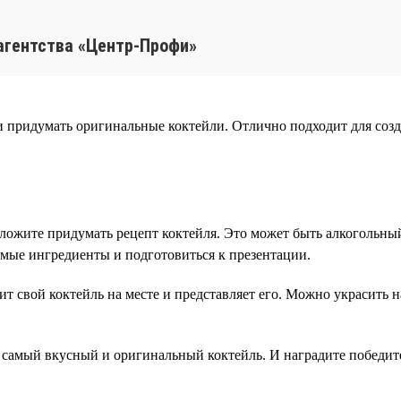
агентства «Центр-Профи»
и придумать оригинальные коктейли. Отлично подходит для соз
ложите придумать рецепт коктейля. Это может быть алкогольны
имые ингредиенты и подготовиться к презентации.
ит свой коктейль на месте и представляет его. Можно украсит
 самый вкусный и оригинальный коктейль. И наградите победит