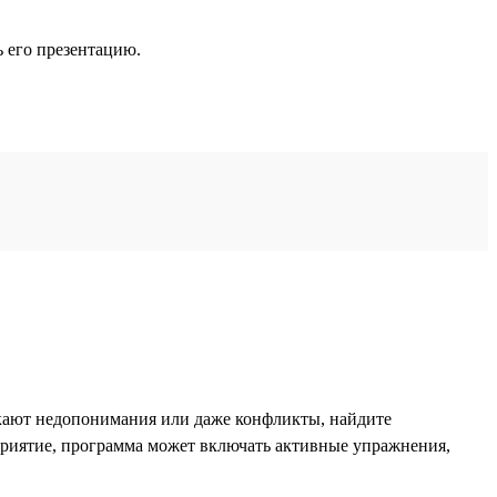
ь его презентацию.
икают недопонимания или даже конфликты, найдите
приятие, программа может включать активные упражнения,