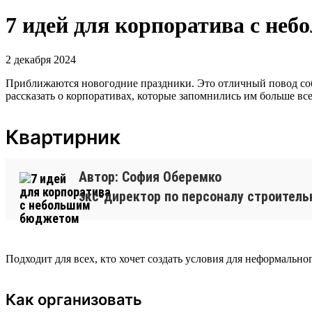
7 идей для корпоратива с не
2 декабря 2024
Приближаются новогодние праздники. Это отличный повод соб
рассказать о корпоративах, которые запомнились им больше все
Квартирник
Автор: София Оберемко
экс-директор по персоналу строител
Подходит для всех, кто хочет создать условия для неформальн
Как организовать