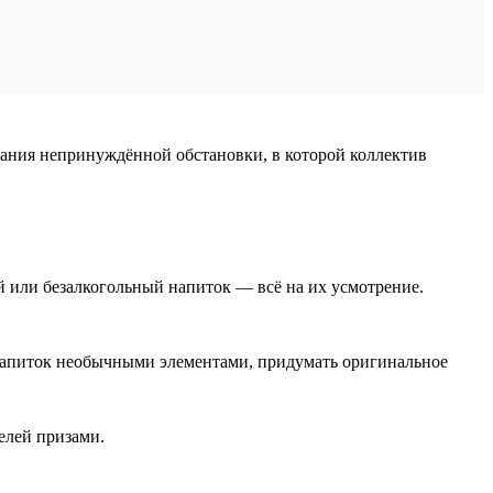
дания непринуждённой обстановки, в которой коллектив
й или безалкогольный напиток — всё на их усмотрение.
ь напиток необычными элементами, придумать оригинальное
елей призами.