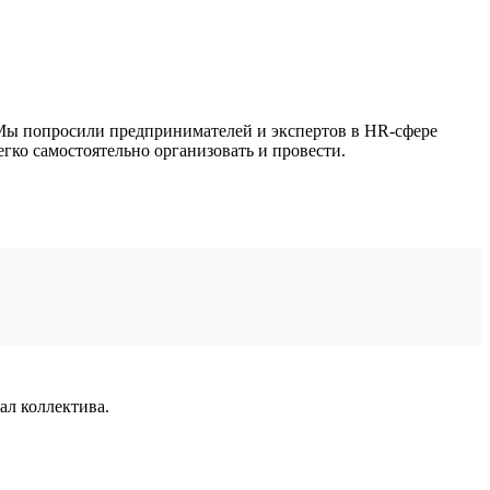
 Мы попросили предпринимателей и экспертов в HR-сфере
егко самостоятельно организовать и провести.
ал коллектива.