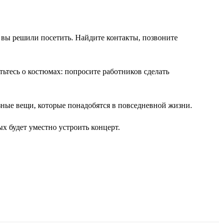
ое вы решили посетить. Найдите контакты, позвоните
ьтесь о костюмах: попросите работников сделать
зные вещи, которые понадобятся в повседневной жизни.
х будет уместно устроить концерт.