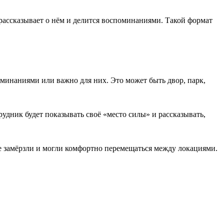
рассказывает о нём и делится воспоминаниями. Такой формат
минаниями или важно для них. Это может быть двор, парк,
рудник будет показывать своё «место силы» и рассказывать,
не замёрзли и могли комфортно перемещаться между локациями.