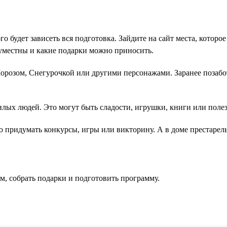
го будет зависеть вся подготовка. Зайдите на сайт места, котор
 уместны и какие подарки можно приносить.
розом, Снегурочкой или другими персонажами. Заранее позабот
лых людей. Это могут быть сладости, игрушки, книги или поле
 придумать конкурсы, игры или викторину. А в доме престарелы
м, собрать подарки и подготовить программу.