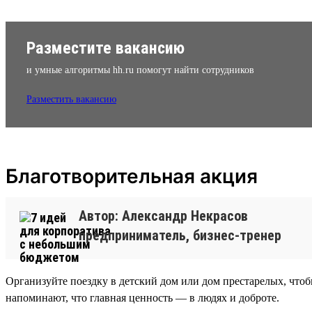
Разместите вакансию
и умные алгоритмы hh.ru помогут найти сотрудников
Разместить вакансию
Благотворительная акция
Автор: Александр Некрасов
предприниматель, бизнес-тренер
Организуйте поездку в детский дом или дом престарелых, чтобы
напоминают, что главная ценность — в людях и доброте.