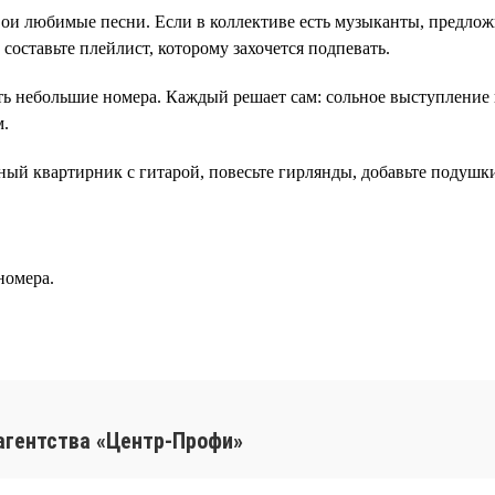
ои любимые песни. Если в коллективе есть музыканты, предлож
составьте плейлист, которому захочется подпевать.
ь небольшие номера. Каждый решает сам: сольное выступление 
м.
ый квартирник с гитарой, повесьте гирлянды, добавьте подушки
номера.
агентства «Центр-Профи»