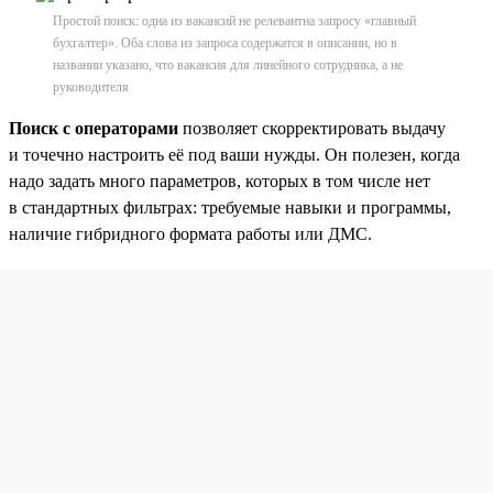
Простой поиск: одна из вакансий не релевантна запросу «главный
бухгалтер». Оба слова из запроса содержатся в описании, но в
названии указано, что вакансия для линейного сотрудника, а не
руководителя
Поиск с операторами
позволяет скорректировать выдачу
и точечно настроить её под ваши нужды. Он полезен, когда
надо задать много параметров, которых в том числе нет
в стандартных фильтрах: требуемые навыки и программы,
наличие гибридного формата работы или ДМС.