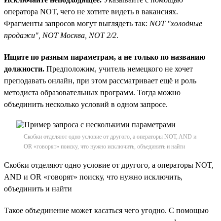
оператора NOT, чего не хотите видеть в вакансиях.
Фрагменты запросов могут выглядеть так:
NOT "холодные
продажи", NOT Москва, NOT 2/2
.
Ищите по разным параметрам, а не только по названию
должности.
Предположим, учитель немецкого не хочет
преподавать онлайн, при этом рассматривает ещё и роль
методиста образовательных программ. Тогда можно
объединить несколько условий в одном запросе.
Скобки отделяют одно условие от другого, а операторы NOT, AND и
OR «говорят» поиску, что нужно исключить, объединить и найти
Скобки отделяют одно условие от другого, а операторы NOT,
AND и OR «говорят» поиску, что нужно исключить,
объединить и найти
Такое объединение может касаться чего угодно. С помощью