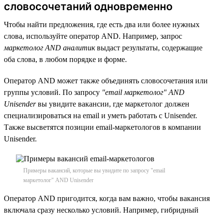
словосочетаний одновременно
Чтобы найти предложения, где есть два или более нужных
слова, используйте оператор AND. Например, запрос
маркетолог AND аналитик
выдаст результаты, содержащие
оба слова, в любом порядке и форме.
Оператор AND может также объединять словосочетания или
группы условий. По запросу
"email маркетолог" AND
Unisender
вы увидите вакансии, где маркетолог должен
специализироваться на email и уметь работать с Unisender.
Также высветятся позиции email-маркетологов в компании
Unisender.
Примеры вакансий, которые вы увидите по запросу "email
маркетолог" AND Unisender
Оператор AND пригодится, когда вам важно, чтобы вакансия
включала сразу несколько условий. Например, гибридный