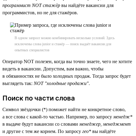
программист NOT стажёр
вы найдёте вакансии для
программистов, но не для стажёров.
В одном запросе можно комбинировать несколько условий. Здесь
исключены слова junior и стажёр — поиск выдаёт вакансии для
опытных специалистов
Оператор NOT полезен, когда вы точно знаете, чего не хотите
видеть в вакансии. Допустим, вам важно, чтобы
в обязанностях не было холодных продаж. Тогда запрос будет
выглядеть так:
NOT "холодные продажи"
.
Поиск по части слова
Символ звёздочки (*) поможет найти не конкретное слово,
а все слова с какой-то частью. Например, по запросу
менедж*
в выдаче будут вакансии со словами
менеджер, менеджмент
и другие с тем же корнем. По запросу
гео*
вы найдёте