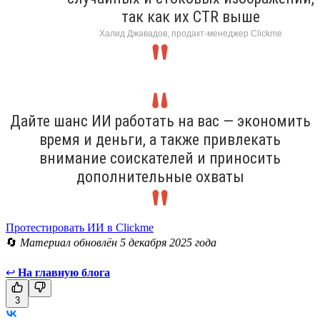
так как их CTR выше
Халид Джавадов, продакт-менеджер Clickme
Дайте шанс ИИ работать на вас — экономить
время и деньги, а также привлекать
внимание соискателей и приносить
дополнительные охваты
Протестировать ИИ в Clickme
🔄
Материал обновлён 5 декабря 2025 года
↩
На главную блога
3