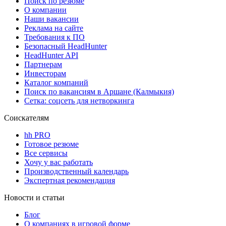
Поиск по резюме
О компании
Наши вакансии
Реклама на сайте
Требования к ПО
Безопасный HeadHunter
HeadHunter API
Партнерам
Инвесторам
Каталог компаний
Поиск по вакансиям в Аршане (Калмыкия)
Сетка: соцсеть для нетворкинга
Соискателям
hh PRO
Готовое резюме
Все сервисы
Хочу у вас работать
Производственный календарь
Экспертная рекомендация
Новости и статьи
Блог
О компаниях в игровой форме