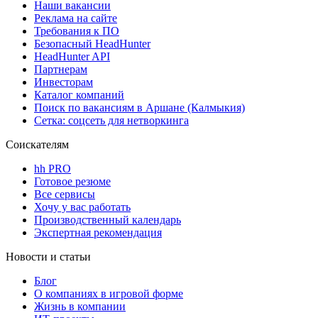
Наши вакансии
Реклама на сайте
Требования к ПО
Безопасный HeadHunter
HeadHunter API
Партнерам
Инвесторам
Каталог компаний
Поиск по вакансиям в Аршане (Калмыкия)
Сетка: соцсеть для нетворкинга
Соискателям
hh PRO
Готовое резюме
Все сервисы
Хочу у вас работать
Производственный календарь
Экспертная рекомендация
Новости и статьи
Блог
О компаниях в игровой форме
Жизнь в компании