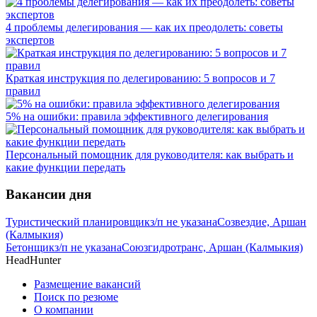
4 проблемы делегирования — как их преодолеть: советы
экспертов
Краткая инструкция по делегированию: 5 вопросов и 7
правил
5% на ошибки: правила эффективного делегирования
Персональный помощник для руководителя: как выбрать и
какие функции передать
Вакансии дня
Туристический планировщик
з/п не указана
Созвездие, Аршан
(Калмыкия)
Бетонщик
з/п не указана
Союзгидротранс, Аршан (Калмыкия)
HeadHunter
Размещение вакансий
Поиск по резюме
О компании