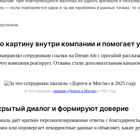
алам: при повторяющихся жалобах из одного филиала и географи
 — если повторяется одна и та же проблема в разных точках, то э
ерсонала
ую картину внутри компании и помогает
направлял сотрудникам ссылки на Dream Job с просьбой рассказа
, что компания реагирует. Отзывы стали дополнительным канал
За что сотрудники
хвалили «Дороги и Мосты»
в 2025 году
крытый диалог и формируют доверие
ала даёт краткие персонализированные ответы с благодарность
чии или опровергает некорректные данные и объясняет, какие д