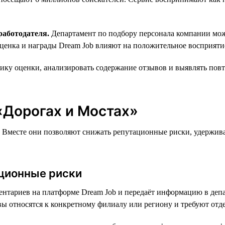
работодателя.
Департамент по подбору персонала компании может
ценка и награды Dream Job влияют на положительное восприятие
ку оценки, анализировать содержание отзывов и выявлять пов
«Дорогах и Мостах»
а. Вместе они позволяют снижать репутационные риски, удержива
ационные риски
нтариев на платформе Dream Job и передаёт информацию в депа
ы относятся к конкретному филиалу или региону и требуют отде