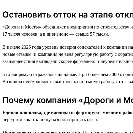
Остановить отток на этапе отк
«Дороги и Мосты» объединяет предприятия по строительству и
17 тысяч человек, а в дивизионе — свыше 57 тысяч.
В начале 2025 года уровень доверия соискателей к компании н
новые отзывы, и компания не вела регулярную работу с обратн
взаимодействия выглядели скорее формально и неубедительно д
Это напрямую отражалось на найме. При более чем 2000 отклик
Возникла необходимость выстроить системную работу с отзывам
Почему компания «Дороги и М
Единая площадка, где кандидаты формируют мнение о рабо
перед тем как откликнуться или принять офер.
Прозрачность и доверие кандидатов.
Платформу ежемесячно п