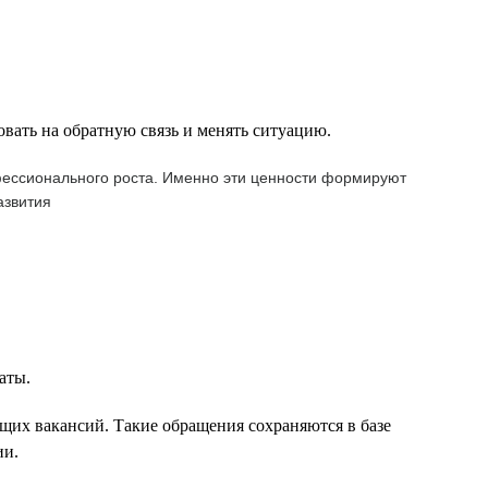
овать на обратную связь и менять ситуацию.
офессионального роста. Именно эти ценности формируют
азвития
аты.
щих вакансий. Такие обращения сохраняются в базе
ии.