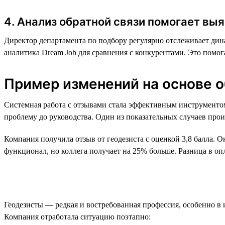
4. Анализ обратной связи помогает в
Директор департамента по подбору регулярно отслеживает дина
аналитика Dream Job для сравнения с конкурентами. Это помо
Пример изменений на основе о
Системная работа с отзывами стала эффективным инструментом
проблему до руководства. Один из показательных случаев прои
Компания получила отзыв от геодезиста с оценкой 3,8 балла. О
функционал, но коллега получает на 25% больше. Разница в оп
Геодезисты — редкая и востребованная профессия, особенно в
Компания отработала ситуацию поэтапно: