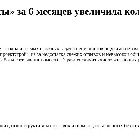
ы» за 6 месяцев увеличила ко
 — одна из самых сложных задач: специалистов ощутимо не хва
роектстрой): из-за недостатка свежих отзывов и невысокой общ
я работы с отзывами помогла в 3 раза увеличить число желающих
вших, неконструктивных отзывов и отзывов, оставленных без отв