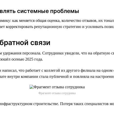
ыявлять системные проблемы
мику: как меняется общая оценка, количество отзывов, их тона
гает корректировать репутационную стратегию и усиливать пози
братной связи
 удержания персонала. Сотрудники увидели, что на обратную св
зошёл осенью 2025 года.
н написал, что работает с коллегой из другого филиала на одно
лате внутри компании стала публичной и повлияла на настроения
Фрагмент отзыва сотрудника
 инфраструктурном строительстве. Потеря таких специалистов м