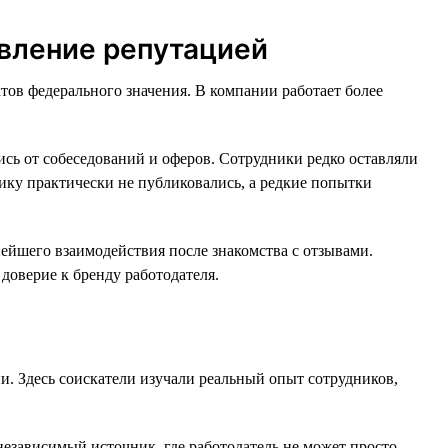
авление репутацией
тов федерального значения. В компании работает более
ись от собеседований и оферов. Сотрудники редко оставляли
тику практически не публиковались, а редкие попытки
нейшего взаимодействия после знакомства с отзывами.
доверие к бренду работодателя.
. Здесь соискатели изучали реальный опыт сотрудников,
зависимый источник, где работодатель не может просто