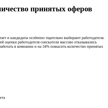
личество принятых оферов
тает и кандидаты особенно тщательно выбирают работодателя.
ей оценки работодателя соискатели массово отказывались
 работать в компании и на 34% повысить количество принятых
ета