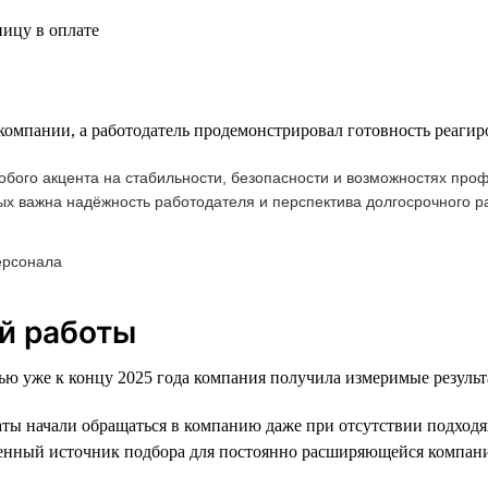
ицу в оплате
 компании, а работодатель продемонстрировал готовность реагир
обого акцента на стабильности, безопасности и возможностях пр
ых важна надёжность работодателя и перспектива долгосрочного р
ерсонала
й работы
ью уже к концу 2025 года компания получила измеримые результ
ы начали обращаться в компанию даже при отсутствии подходя
енный источник подбора для постоянно расширяющейся компан