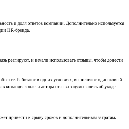
льность и доля ответов компании. Дополнительно используется
ции HR-бренда.
язь реагируют, и начали использовать отзывы, чтобы донести
м объекте. Работают в одних условиях, выполняют одинаковый
 в команде: коллеги автора отзыва задумывались об уходе.
ожет привести к срыву сроков и дополнительным затратам.