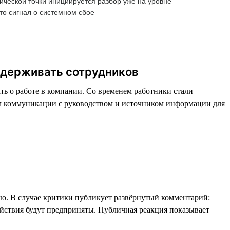
ческой точки инициируется разбор уже на уровне
то сигнал о системном сбое
 удерживать сотрудников
ть о работе в компании. Со временем работники стали
ом коммуникации с руководством и источником информации для
ю. В случае критики публикует развёрнутый комментарий:
ействия будут предприняты. Публичная реакция показывает