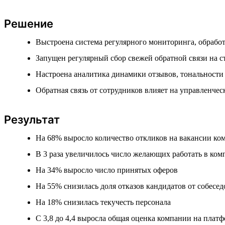
Решение
Выстроена система регулярного мониторинга, обработ
Запущен регулярный сбор свежей обратной связи на 
Настроена аналитика динамики отзывов, тональности
Обратная связь от сотрудников влияет на управленче
Результат
На 68% выросло количество откликов на вакансии ко
В 3 раза увеличилось число желающих работать в ко
На 34% выросло число принятых оферов
На 55% снизилась доля отказов кандидатов от собесе
На 18% снизилась текучесть персонала
С 3,8 до 4,4 выросла общая оценка компании на платф