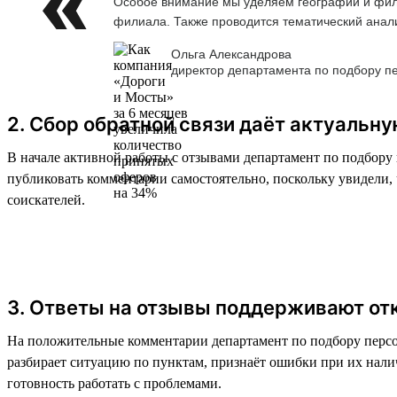
Особое внимание мы уделяем географии и фили
филиала. Также проводится тематический анализ
Ольга Александрова
директор департамента по подбору п
2. Сбор обратной связи даёт актуальн
В начале активной работы с отзывами департамент по подбору 
публиковать комментарии самостоятельно, поскольку увидели
соискателей.
3. Ответы на отзывы поддерживают от
На положительные комментарии департамент по подбору персон
разбирает ситуацию по пунктам, признаёт ошибки при их нали
готовность работать с проблемами.