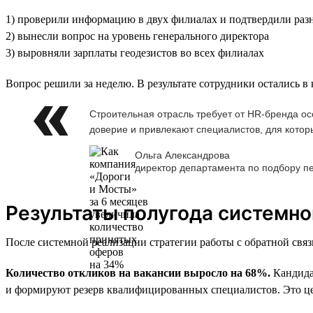
1) проверили информацию в двух филиалах и подтвердили разн
2) вынесли вопрос на уровень генерального директора
3) выровняли зарплаты геодезистов во всех филиалах
Вопрос решили за неделю. В результате сотрудники остались в
Строительная отрасль требует от HR-бренда ос
доверие и привлекают специалистов, для котор
Ольга Александрова
директор департамента по подбору п
Результаты полугода системно
После системной реализации стратегии работы с обратной связ
Количество откликов на вакансии выросло на 68%.
Кандидат
и формируют резерв квалифицированных специалистов. Это ц