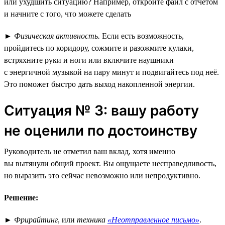
или ухудшить ситуацию? Например, откройте файл с отчётом
и начните с того, что можете сделать
►
Физическая активность.
Если есть возможность,
пройдитесь по коридору, сожмите и разожмите кулаки,
встряхните руки и ноги или включите наушники
с энергичной музыкой на пару минут и подвигайтесь под неё.
Это поможет быстро дать выход накопленной энергии.
Ситуация № 3: вашу работу
не оценили по достоинству
Руководитель не отметил ваш вклад, хотя именно
вы вытянули общий проект. Вы ощущаете несправедливость,
но выразить это сейчас невозможно или непродуктивно.
Решение:
►
Фрирайтинг
, или
техника
«Неотправленное письмо»
.