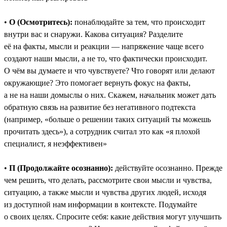
•
О (Осмотритесь):
понаблюдайте за тем, что происходит
внутри вас и снаружи. Какова ситуация? Разделите
её на факты, мысли и реакции — напряжение чаще всего
создают наши мысли, а не то, что фактически происходит.
О чём вы думаете и что чувствуете? Что говорят или делают
окружающие? Это помогает вернуть фокус на факты,
а не на наши домыслы о них. Скажем, начальник может дать
обратную связь на развитие без негативного подтекста
(например, «больше о решении таких ситуаций ты можешь
прочитать здесь»), а сотрудник считал это как «я плохой
специалист, я неэффективен»
•
П (Продолжайте осознанно):
действуйте осознанно. Прежде
чем решить, что делать, рассмотрите свои мысли и чувства,
ситуацию, а также мысли и чувства других людей, исходя
из доступной нам информации в контексте. Подумайте
о своих целях. Спросите себя: какие действия могут улучшить