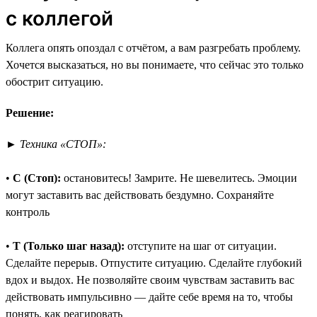
с коллегой
Коллега опять опоздал с отчётом, а вам разгребать проблему.
Хочется высказаться, но вы понимаете, что сейчас это только
обострит ситуацию.
Решение:
►
Техника «СТОП»:
•
С (Стоп):
остановитесь! Замрите. Не шевелитесь. Эмоции
могут заставить вас действовать бездумно. Сохраняйте
контроль
•
Т (Только шаг назад):
отступите на шаг от ситуации.
Сделайте перерыв. Отпустите ситуацию. Сделайте глубокий
вдох и выдох. Не позволяйте своим чувствам заставить вас
действовать импульсивно — дайте себе время на то, чтобы
понять, как реагировать