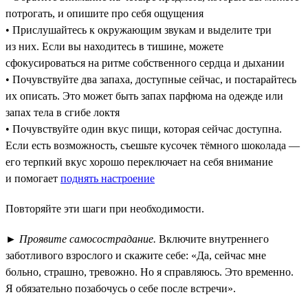
потрогать, и опишите про себя ощущения
• Прислушайтесь к окружающим звукам и выделите три
из них. Если вы находитесь в тишине, можете
сфокусироваться на ритме собственного сердца и дыхании
• Почувствуйте два запаха, доступные сейчас, и постарайтесь
их описать. Это может быть запах парфюма на одежде или
запах тела в сгибе локтя
• Почувствуйте один вкус пищи, которая сейчас доступна.
Если есть возможность, съешьте кусочек тёмного шоколада —
его терпкий вкус хорошо переключает на себя внимание
и помогает
поднять настроение
Повторяйте эти шаги при необходимости.
►
Проявите самосострадание.
Включите внутреннего
заботливого взрослого и скажите себе: «Да, сейчас мне
больно, страшно, тревожно. Но я справляюсь. Это временно.
Я обязательно позабочусь о себе после встречи».