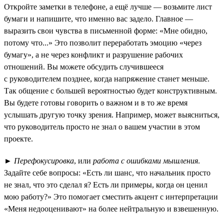
Откройте заметки в телефоне, а ещё лучше — возьмите лист
бумаги и напишите, что именно вас задело. Главное —
выразить свои чувства в письменной форме: «Мне обидно,
потому что...» Это позволит переработать эмоцию «через
бумагу», а не через конфликт и разрушение рабочих
отношений. Вы можете обсудить случившееся
с руководителем позднее, когда напряжение станет меньше.
Так общение с большей вероятностью будет конструктивным.
Вы будете готовы говорить о важном и в то же время
услышать другую точку зрения. Например, может выясниться,
что руководитель просто не знал о вашем участии в этом
проекте.
►
Перефокусировка
, или
работа с ошибками мышления
.
Задайте себе вопросы: «Есть ли шанс, что начальник просто
не знал, что это сделал я? Есть ли примеры, когда он ценил
мою работу?» Это помогает сместить акцент с интерпретации
«Меня недооценивают» на более нейтральную и взвешенную.