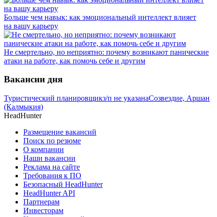
Больше чем навык: как эмоциональный интеллект влияет
на вашу карьеру
Не смертельно, но неприятно: почему возникают панические
атаки на работе, как помочь себе и другим
Вакансии дня
Туристический планировщик
з/п не указана
Созвездие, Аршан
(Калмыкия)
HeadHunter
Размещение вакансий
Поиск по резюме
О компании
Наши вакансии
Реклама на сайте
Требования к ПО
Безопасный HeadHunter
HeadHunter API
Партнерам
Инвесторам