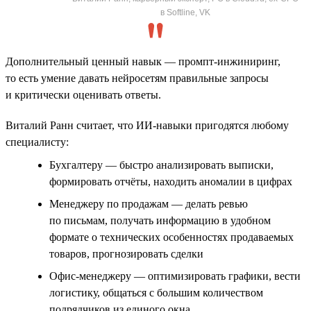
в Softline, VK
Дополнительный ценный навык — промпт-инжиниринг,
то есть умение давать нейросетям правильные запросы
и критически оценивать ответы.
Виталий Ранн считает, что ИИ-навыки пригодятся любому
специалисту:
Бухгалтеру — быстро анализировать выписки,
формировать отчёты, находить аномалии в цифрах
Менеджеру по продажам — делать ревью
по письмам, получать информацию в удобном
формате о технических особенностях продаваемых
товаров, прогнозировать сделки
Офис-менеджеру — оптимизировать графики, вести
логистику, общаться с большим количеством
подрядчиков из единого окна