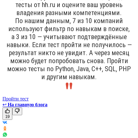
тесты от hh.ru и оцените ваш уровень
владения разными компетенциями.
По нашим данным, 7 из 10 компаний
используют фильтр по навыкам в поиске,
а 3 из 10 — учитывают подтверждённые
навыки. Если тест пройти не получилось —
результат никто не увидит. А через месяц
можно будет попробовать снова. Пройти
можно тесты по Python, Java, С++, SQL, PHP
и другим навыкам.
Пройти тест
↩
На главную блога
19