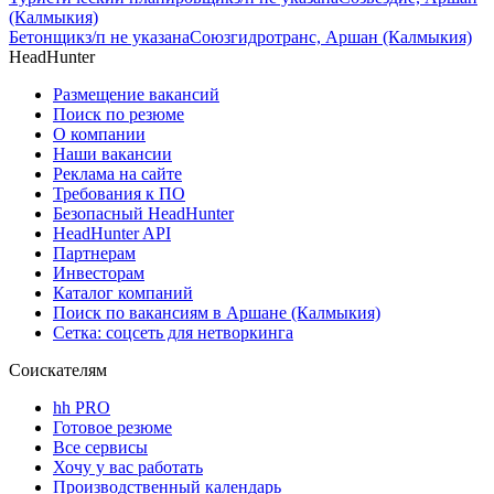
(Калмыкия)
Бетонщик
з/п не указана
Союзгидротранс, Аршан (Калмыкия)
HeadHunter
Размещение вакансий
Поиск по резюме
О компании
Наши вакансии
Реклама на сайте
Требования к ПО
Безопасный HeadHunter
HeadHunter API
Партнерам
Инвесторам
Каталог компаний
Поиск по вакансиям в Аршане (Калмыкия)
Сетка: соцсеть для нетворкинга
Соискателям
hh PRO
Готовое резюме
Все сервисы
Хочу у вас работать
Производственный календарь