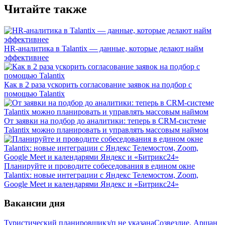
Читайте также
HR-аналитика в Talantix — данные, которые делают найм
эффективнее
Как в 2 раза ускорить согласование заявок на подбор с
помощью Talantix
От заявки на подбор до аналитики: теперь в CRM-системе
Talantix можно планировать и управлять массовым наймом
Планируйте и проводите собеседования в едином окне
Talantix: новые интеграции с Яндекс Телемостом, Zoom,
Google Meet и календарями Яндекс и «Битрикс24»
Вакансии дня
Туристический планировщик
з/п не указана
Созвездие, Аршан