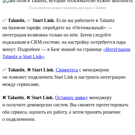
Пользователю нужно заполнить два поля в Talantix
✅
Talantix
, ✅
Start Link
. Если вы работаете в Talantix
на базовом тарифе, перейдите на «Оптимальный» —
интеграция возможна только на нём. Затем следуйте
подсказкам в CRM-системе, на настройку потребуется пара
минут. Подробнее — в Базе знаний на странице
«Интеграция
Talantix и Start Link»
.
✅
Talantix
, ❌
Start Link
.
Свяжитесь
с менеджером:
он поможет подключить Start Link и настроить интеграцию
между сервисами.
❌
Talantix
, ❌
Start Link
.
Оставьте заявку
менеджеру
и получите демоверсию систем. Вы сможете протестировать
оба сервиса, оценить их работу, а затем принять решение
о подключении.