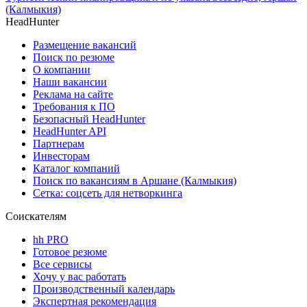
(Калмыкия)
HeadHunter
Размещение вакансий
Поиск по резюме
О компании
Наши вакансии
Реклама на сайте
Требования к ПО
Безопасный HeadHunter
HeadHunter API
Партнерам
Инвесторам
Каталог компаний
Поиск по вакансиям в Аршане (Калмыкия)
Сетка: соцсеть для нетворкинга
Соискателям
hh PRO
Готовое резюме
Все сервисы
Хочу у вас работать
Производственный календарь
Экспертная рекомендация