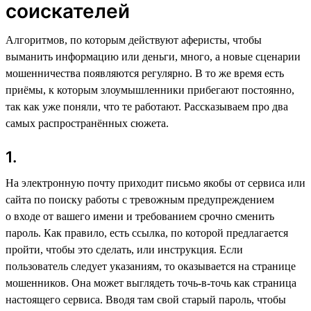
соискателей
Алгоритмов, по которым действуют аферисты, чтобы
выманить информацию или деньги, много, а новые сценарии
мошенничества появляются регулярно. В то же время есть
приёмы, к которым злоумышленники прибегают постоянно,
так как уже поняли, что те работают. Рассказываем про два
самых распространённых сюжета.
1.
На электронную почту приходит письмо якобы от сервиса или
сайта по поиску работы с тревожным предупреждением
о входе от вашего имени и требованием срочно сменить
пароль. Как правило, есть ссылка, по которой предлагается
пройти, чтобы это сделать, или инструкция. Если
пользователь следует указаниям, то оказывается на странице
мошенников. Она может выглядеть точь-в-точь как страница
настоящего сервиса. Вводя там свой старый пароль, чтобы