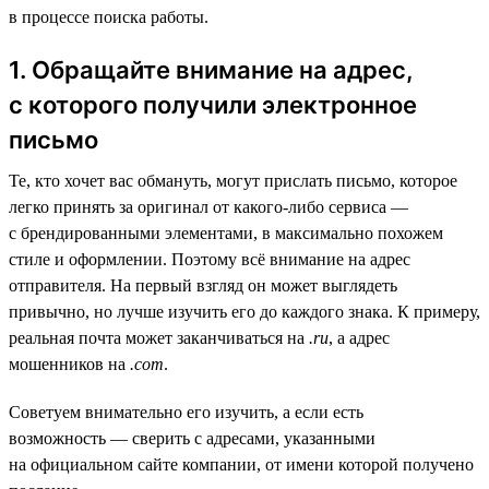
в процессе поиска работы.
1. Обращайте внимание на адрес,
с которого получили электронное
письмо
Те, кто хочет вас обмануть, могут прислать письмо, которое
легко принять за оригинал от какого-либо сервиса —
с брендированными элементами, в максимально похожем
стиле и оформлении. Поэтому всё внимание на адрес
отправителя. На первый взгляд он может выглядеть
привычно, но лучше изучить его до каждого знака. К примеру,
реальная почта может заканчиваться на
.ru
, а адрес
мошенников на
.com
.
Советуем внимательно его изучить, а если есть
возможность — сверить с адресами, указанными
на официальном сайте компании, от имени которой получено