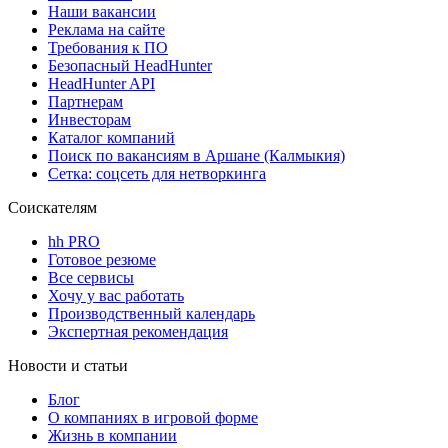
Наши вакансии
Реклама на сайте
Требования к ПО
Безопасный HeadHunter
HeadHunter API
Партнерам
Инвесторам
Каталог компаний
Поиск по вакансиям в Аршане (Калмыкия)
Сетка: соцсеть для нетворкинга
Соискателям
hh PRO
Готовое резюме
Все сервисы
Хочу у вас работать
Производственный календарь
Экспертная рекомендация
Новости и статьи
Блог
О компаниях в игровой форме
Жизнь в компании