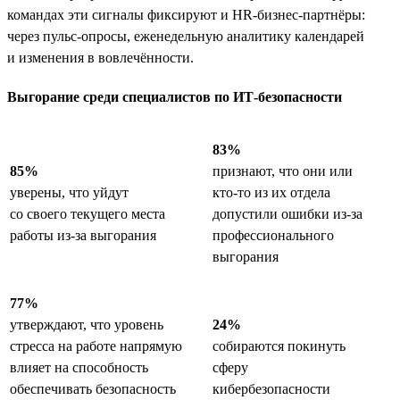
командах эти сигналы фиксируют и HR-бизнес-партнёры:
через пульс-опросы, еженедельную аналитику календарей
и изменения в вовлечённости.
Выгорание среди специалистов по ИТ-безопасности
83%
85%
признают, что они или
уверены, что уйдут
кто-то из их отдела
со своего текущего места
допустили ошибки из-за
работы из-за выгорания
профессионального
выгорания
77%
утверждают, что уровень
24%
стресса на работе напрямую
собираются покинуть
влияет на способность
сферу
обеспечивать безопасность
кибербезопасности