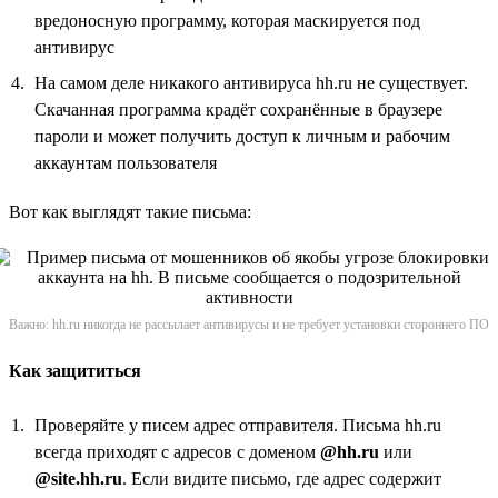
вредоносную программу, которая маскируется под
антивирус
На самом деле никакого антивируса hh.ru не существует.
Скачанная программа крадёт сохранённые в браузере
пароли и может получить доступ к личным и рабочим
аккаунтам пользователя
Вот как выглядят такие письма:
Важно: hh.ru никогда не рассылает антивирусы и не требует установки стороннего ПО
Как защититься
Проверяйте у писем адрес отправителя. Письма hh.ru
всегда приходят с адресов с доменом
@hh.ru
или
@site.hh.ru
. Если видите письмо, где адрес содержит