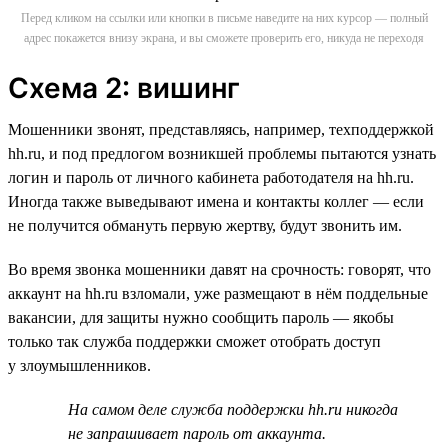
Перед кликом на ссылки или кнопки в письме наведите на них курсор — полный
адрес покажется внизу экрана, и вы сможете проверить его, никуда не переходя
Схема 2: вишинг
Мошенники звонят, представляясь, например, техподдержкой
hh.ru, и под предлогом возникшей проблемы пытаются узнать
логин и пароль от личного кабинета работодателя на hh.ru.
Иногда также выведывают имена и контакты коллег — если
не получится обмануть первую жертву, будут звонить им.
Во время звонка мошенники давят на срочность: говорят, что
аккаунт на hh.ru взломали, уже размещают в нём поддельные
вакансии, для защиты нужно сообщить пароль — якобы
только так служба поддержки сможет отобрать доступ
у злоумышленников.
На самом деле служба поддержки hh.ru никогда
не запрашивает пароль от аккаунта.