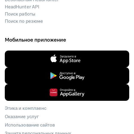
HeadHunter API
Поиск работы
Поиск по резюме
Мобильное приложение
Этика и комплаенс
Оказание услуг
Использование сайтов
Защита персональных данных