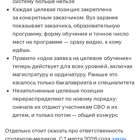
систему больше нельзя
Каждая целевая позиция закреплена
за конкретным заказчиком. Вуз заранее
показывает заказчика, образовательную
программу, форму обучения и точное число
мест на программе — сразу видно, к кому
идёшь
Правило «одна заявка на целевое обучение»
теперь действует для всех уровней, включая
магистратуру и ординатуру. Раньше это
касалось только бакалавриата и специалитета
Незаполненные целевые позиции
перераспределяют по новому порядку:
сначала их отдают участникам СВО и их
детям, и только потом — общий конкурс
Отдельно стоит сказать про ответственность
студентов-медиков. С 1 марта 2026 года
закон