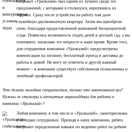
Соцпакет «Уралкалия» был одним из лучших среди тех
предложений, с которыми я столкнулся, вернувшись из
Африки. Сразу после устройства на работу нам дали
служебную двухкомнатную квартиру. Затем мы приобрели
свою, благодаря предоставленной компанией беспроцентной
ссуде. Появилась возможность отдать детей в детский сад, а вы
понимаете, насколько это непросто в наше время. Кроме того,
для сотрудников компании «Уралкалий» предусмотрены
компенсации на питание, бесплатный проезд и доставка до
работы и домой. Не могу не отметить и другой важный
момент – в компании существует собственная поликлиника и
лечебный профилакторий.
Что делать молодым специалистам, только что закончившим вуз?
Нужны ли стажеры и неопытные маркшейдеры для работы в
компании «Уралкалий»?
Любая компания, в том числе и «Уралкалий», заинтересована
в молодых сотрудниках. Приходя в нашу компанию, ребята
получают определенные навыки по ведению работ на добыче