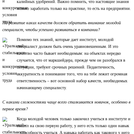
калийных удобрений. Важно помнить, что настоящие знания
можно заработать только на практике, то есть на предприятии.
На развитие каких качеств должен обратить внимание молодой
специалист, чтобы успешно развиваться в компании?
Помимо тех знаний, которые дает институт, молодой
специалист должен быть очень уравновешенным. И это
качество часто бывает необходимым: на объектах нередко
случается, что от маркшейдера, прежде чем он разобрался в
ситуации, требуют срочных решений. Педантичность,
аккуратность и понимание того, что на тебе лежит огромная
ответственность – вот основной набор качеств, необходимых
начинающему специалисту.
С какими сложностями чаще всего сталкивается новичок, особенно в
первое время?
Когда молодой человек только закончил учиться в институте и
вышел на свою первую работу, у него есть только один навык
– способность учиться. А навыка работать как такового у него