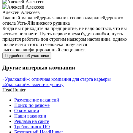
Алексей Алексеев
Главный маркшейдер-начальник геолого-маркшейдерского
отдела Усть-Яйвинского рудника
Когда вы приходите на предприятие, не надо бояться, что вы
чего-то не знаете. Пусть первое время будут ошибки, пусть
придется работать под строгим надзором наставника, однако
после всего этого из человека получается
высококвалифицированный специалист.
Подробнее об участнике
Другие интервью компании
«Уралкалий»: отличная компания для старта карьеры
«Уралкалий»: вместе к успеху
HeadHunter
Размещение вакансий
Поиск по резюме
О компании
Наши вакансии
Реклама на сайте
Требования к ПО
Безопасный HeadHunter