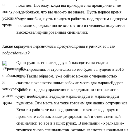
пока нет. Поэтому, когда вы приходите на предприятие, не
надо бояться, что вы чего-то не знаете. Пусть первое время
будут ошибки, пусть придется работать под строгим надзором
наставника, однако после всего этого из человека получается
высококвалифицированный специалист.
Какие карьерные перспективы предусмотрены в рамках вашего
подразделения?
Один рудник строится, другой находится на стадии
проектирования, и строительство его будет запущено в 2016
году. Таким образом, уже сейчас можно с уверенностью
сказать: появляются новые рабочие места для маркшейдеров.
Кроме того, для управления и координации специалистов
будут необходимы ведущие маркшейдеры и маркшейдеры
рудников. Эти места мы тоже готовим для наших сотрудников.
Если вы работаете на предприятии в течение года-двух и
проявляете себя как квалифицированный и ответственный
специалист, то все в ваших руках. В компании «Уралкалий»
трудится много специалистов, которые являются выходцами из