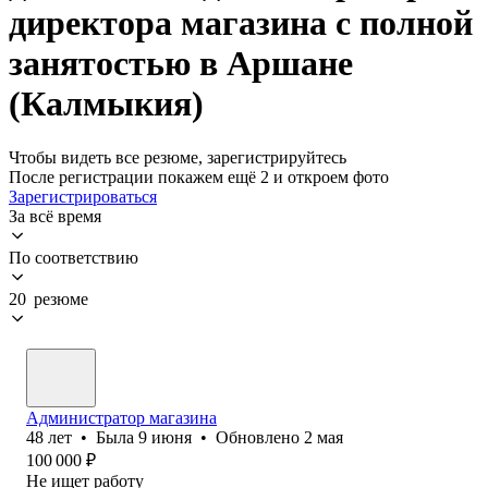
директора магазина с полной
занятостью в Аршане
(Калмыкия)
Чтобы видеть все резюме, зарегистрируйтесь
После регистрации покажем ещё 2 и откроем фото
Зарегистрироваться
За всё время
По соответствию
20 резюме
Администратор магазина
48
лет
•
Была
9 июня
•
Обновлено
2 мая
100 000
₽
Не ищет работу