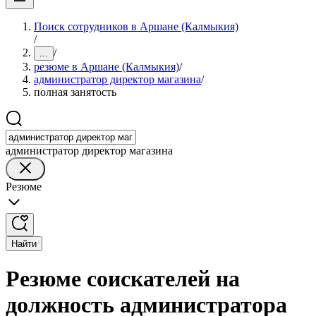
Поиск сотрудников в Аршане (Калмыкия)
/
/
...
резюме в Аршане (Калмыкия)
/
администратор директор магазина
/
полная занятость
администратор директор магазина
Резюме
Найти
Резюме соискателей на
должность администратора