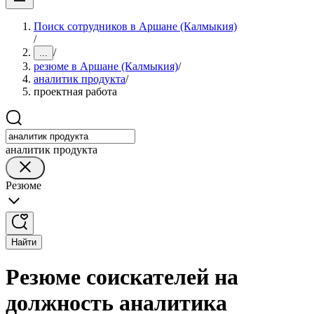
Поиск сотрудников в Аршане (Калмыкия)
/
/
...
резюме в Аршане (Калмыкия)
/
аналитик продукта
/
проектная работа
аналитик продукта
Резюме
Найти
Резюме соискателей на
должность аналитика