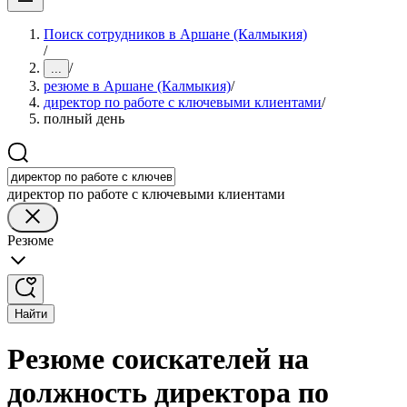
Поиск сотрудников в Аршане (Калмыкия)
/
/
...
резюме в Аршане (Калмыкия)
/
директор по работе с ключевыми клиентами
/
полный день
директор по работе с ключевыми клиентами
Резюме
Найти
Резюме соискателей на
должность директора по