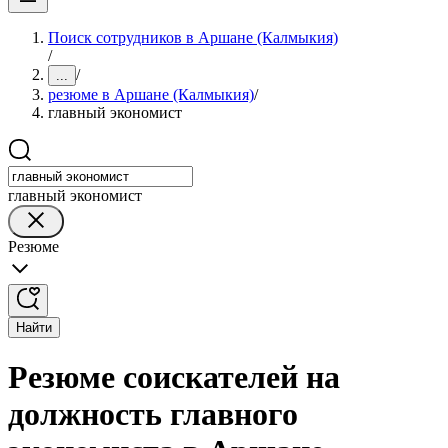
Поиск сотрудников в Аршане (Калмыкия)
/
/
...
резюме в Аршане (Калмыкия)
/
главный экономист
главный экономист
Резюме
Найти
Резюме соискателей на
должность главного