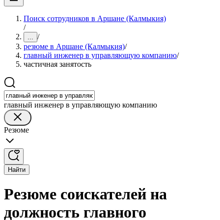
Поиск сотрудников в Аршане (Калмыкия)
/
/
...
резюме в Аршане (Калмыкия)
/
главный инженер в управляющую компанию
/
частичная занятость
главный инженер в управляющую компанию
Резюме
Найти
Резюме соискателей на
должность главного