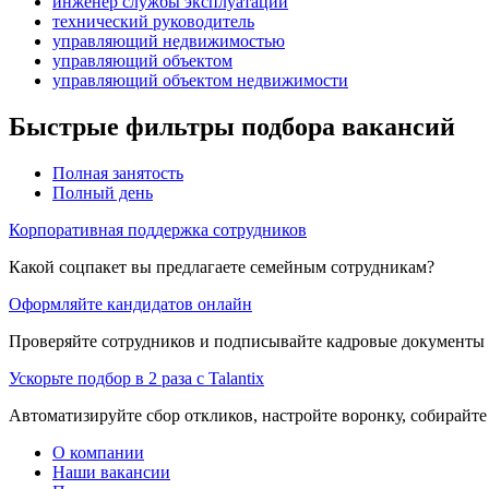
инженер службы эксплуатации
технический руководитель
управляющий недвижимостью
управляющий объектом
управляющий объектом недвижимости
Быстрые фильтры подбора вакансий
Полная занятость
Полный день
Корпоративная поддержка сотрудников
Какой соцпакет вы предлагаете семейным сотрудникам?
Оформляйте кандидатов онлайн
Проверяйте сотрудников и подписывайте кадровые документы 
Ускорьте подбор в 2 раза с Talantix
Автоматизируйте сбор откликов, настройте воронку, собирайте
О компании
Наши вакансии