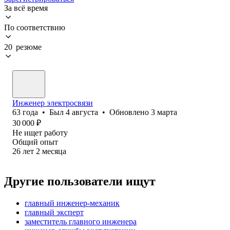
За всё время
По соответствию
20 резюме
Инженер электросвязи
63
года
•
Был
4 августа
•
Обновлено
3 марта
30 000
₽
Не ищет работу
Общий опыт
26
лет
2
месяца
Другие пользователи ищут
главный инженер-механик
главный эксперт
заместитель главного инженера