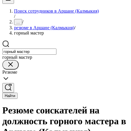
Поиск сотрудников в Аршане (Калмыкия)
/
/
...
резюме в Аршане (Калмыкия)
/
горный мастер
горный мастер
Резюме
Найти
Резюме соискателей на
должность горного мастера в