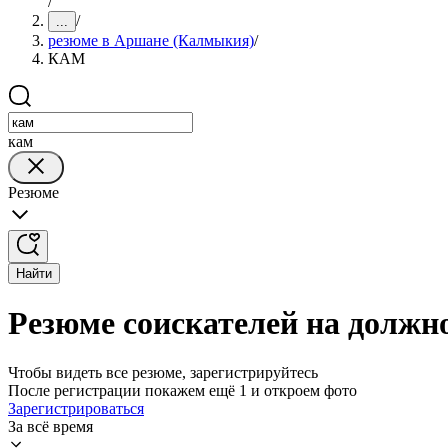
/
/
...
резюме в Аршане (Калмыкия)
/
КАМ
кам
Резюме
Найти
Резюме соискателей на долж
Чтобы видеть все резюме, зарегистрируйтесь
После регистрации покажем ещё 1 и откроем фото
Зарегистрироваться
За всё время