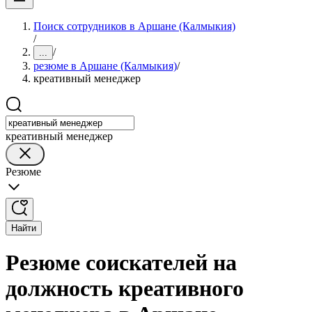
Поиск сотрудников в Аршане (Калмыкия)
/
/
...
резюме в Аршане (Калмыкия)
/
креативный менеджер
креативный менеджер
Резюме
Найти
Резюме соискателей на
должность креативного