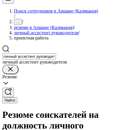
Поиск сотрудников в Аршане (Калмыкия)
/
/
...
резюме в Аршане (Калмыкия)
/
личный ассистент руководителя
/
проектная работа
личный ассистент руководителя
Резюме
Найти
Резюме соискателей на
должность личного