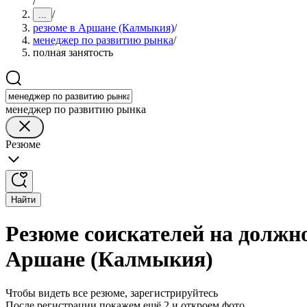
/
/
...
резюме в Аршане (Калмыкия)
/
менеджер по развитию рынка
/
полная занятость
менеджер по развитию рынка
Резюме
Найти
Резюме соискателей на должн
Аршане (Калмыкия)
Чтобы видеть все резюме, зарегистрируйтесь
После регистрации покажем ещё 2 и откроем фото