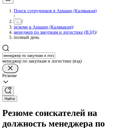
Поиск сотрудников в Аршане (Калмыкия)
/
/
...
резюме в Аршане (Калмыкия)
/
менеджер по закупкам и логистике (ВЭД)
/
полный день
менеджер по закупкам и логистике (вэд)
Резюме
Найти
Резюме соискателей на
должность менеджера по