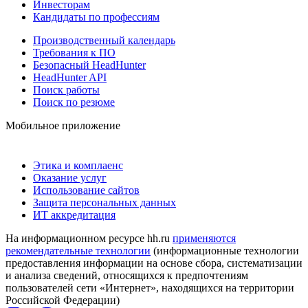
Инвесторам
Кандидаты по профессиям
Производственный календарь
Требования к ПО
Безопасный HeadHunter
HeadHunter API
Поиск работы
Поиск по резюме
Мобильное приложение
Этика и комплаенс
Оказание услуг
Использование сайтов
Защита персональных данных
ИТ аккредитация
На информационном ресурсе hh.ru
применяются
рекомендательные технологии
(информационные технологии
предоставления информации на основе сбора, систематизации
и анализа сведений, относящихся к предпочтениям
пользователей сети «Интернет», находящихся на территории
Российской Федерации)