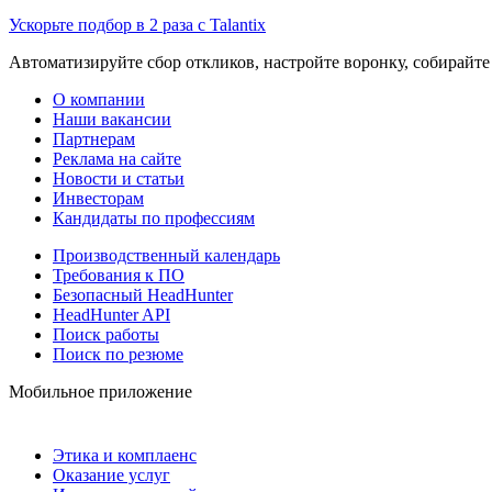
Ускорьте подбор в 2 раза с Talantix
Автоматизируйте сбор откликов, настройте воронку, собирайте
О компании
Наши вакансии
Партнерам
Реклама на сайте
Новости и статьи
Инвесторам
Кандидаты по профессиям
Производственный календарь
Требования к ПО
Безопасный HeadHunter
HeadHunter API
Поиск работы
Поиск по резюме
Мобильное приложение
Этика и комплаенс
Оказание услуг