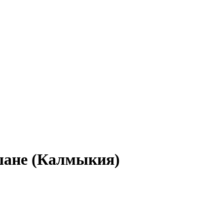
ршане (Калмыкия)