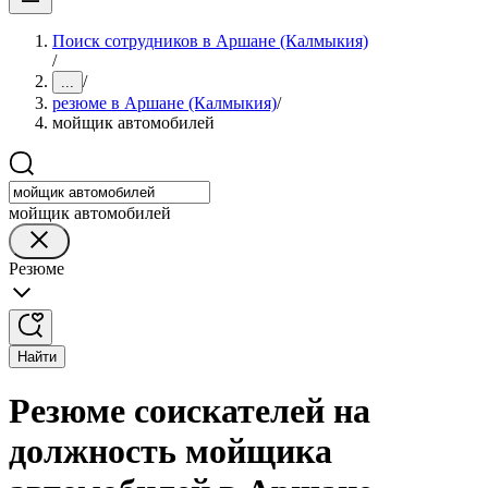
Поиск сотрудников в Аршане (Калмыкия)
/
/
...
резюме в Аршане (Калмыкия)
/
мойщик автомобилей
мойщик автомобилей
Резюме
Найти
Резюме соискателей на
должность мойщика