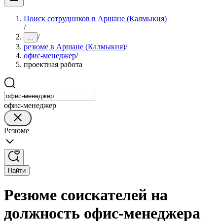
Поиск сотрудников в Аршане (Калмыкия)
/
/
...
резюме в Аршане (Калмыкия)
/
офис-менеджер
/
проектная работа
офис-менеджер
Резюме
Найти
Резюме соискателей на
должность офис-менеджера